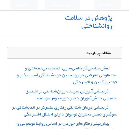
English
ورود به سامانه
ثبت نام
پژوهش در سلامت
روانشناختی
مقالات پر بازدید
نقش میانجی‌گر ذهنی‌سازی، اعتماد، بی‌اعتمادی و
ساده‌لوحی معرفتی در روابط بین خودشیفتگی آسیب‌پذیر و
خودبزرگ‌بین و افسردگی
اثربخشی آموزش سرمایه روان‌شناختی بر اشتیاق
تحصیلی دانش‌آموزان دختر دوره دوم متوسطه
اثربخشی درمان شناختی رفتاری متمرکز بر اندیشناکی بر
سوگیری تعبیر دختران نوجوان دارای اختلال افسردگی
پیش‌بینی رفتارهای خوردن بر اساس روابط موضوعی و