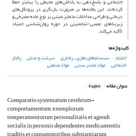
اجتماعی و پاسخ‌دهی به پاداش‌های محیطی را بیشتر حفظ
کرده‌اند. این یافته‌ها بر ضرورت بازنگری در پروتکل‌های
درمانی و طراحی مداخلات متمایز مبتنی بر نوع ماده مصرفی و
زیربناهای عصبی-شخصیتی در حوزه روان‌شناسی اعتیاد
تأکید می‌کند.
کلیدواژه‌ها
اعتیاد
سیستم‌های مغزی ـ رفتاری
سرشت و منش
رفتار
اجتماعی
مواد مخدر سنتی
مواد صنعتی
عنوان مقاله
English
Comparatio systematum cerebrum-
comportamentum, exemplorum
temperamentorum personalitatis et agendi
socialis in personis dependentes medicamentis
traditis et consumptoribus substantiarum