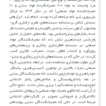
مرد وابسته به مواد (۱۰۰ مصرف‌کننده مواد سنتی و ۱۰۰
مصرف‌کننده مواد صنعتی) که در سال ۱۴۰۴ به مراکز
بازپروری شهر قم مراجعه کرده بودند، انجام شد. ابزارهای
سنجش شامل پرسشنامه سیستم‌های مغزی-رفتاری گری-
ویلسون، آزمون سرشت و منش کلونینجر و مقیاس تجدیدنظر
شده رفتارهای پیش‌اجتماعی بود. یافته‌های حاصل از تحلیل
واریانس چندمتغیری نشان داد که مصرف‌کنندگان مواد
صنعتی در سیستم فعال‌سازی رفتاری و زیرمقیاس‌های
روی‌آورد و اجتناب فعال، نمرات به‌مراتب بالاتری کسب
کردند؛ در حالی که در سیستم‌های بازداری رفتاری و ستیز-
گریز تفاوت معناداری مشاهده نشد. در ابعاد شخصیتی، گروه
صنعتی نمرات بالاتری در نوجویی، آسیب‌پرهیزی، پشتکار،
خودراهبری و خودفراروی داشتند، اما مصرف‌کنندگان سنتی
در بعد پاداش‌وابستگی و شاخص‌های رفتار اجتماعی
(نوع‌دوستانه و متابعت‌آمیز) برتری نشان دادند. نتایج حاکی
از آن است که الگوی مصرف مواد صنعتی با پروفایل شخصیتی
تکانش‌گرتر و فروپاشی عمیق‌تر در کارکردهای اجتماعی
مرتبط است، در حالی که مصرف‌کنندگان سنتی پیوندهای