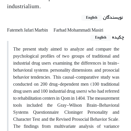
industrialium.
نویسندگان
English
Fatemeh Jafari Marbin
Farhad Mohammadi Masiri
چکیده
English
The present study aimed to analyze and compare the
psychological profiles of two groups of traditional and
industrial drug users, examining the differences in brain-
behavioral systems, personality dimensions, and prosocial
behavior tendencies. This causal-comparative study was
conducted on 200 drug-dependent men (100 traditional
drug users and 100 industrial drug users) who had referred
to rehabilitation centers in Qom in 1404. The measurement
tools included the Gray-Wilson Brain-Behavioral
Systems Questionnaire, Cloninger Personality and
Character Test, and the Revised Prosocial Behavior Scale.
The findings from multivariate analysis of variance