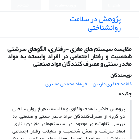
English
ورود به سامانه
ثبت نام
پژوهش در سلامت
روانشناختی
مقایسه سیستم‌ های مغزی -رفتاری، الگوهای سرشتی
شخصیت و رفتار اجتماعی در افراد وابسته به مواد
مخدر سنتی و مصرف کنندگان مواد صنعتی
نویسندگان
فاطمه جعفری ماربین
فرهاد محمدی مصیری
چکیده
پژوهش حاضر با هدف واکاوی و مقایسه نیم‌رخ روان‌شناختی
دو گروه از مصرف‌کنندگان مواد مخدر سنتی و صنعتی، به
بررسی تفاوت‌های موجود در سیستم‌های مغزی-رفتاری،
ابعاد سرشت و منش شخصیت و تمایلات رفتار اجتماعی
پرداخت. این مطالعه از نوع علی-مقایسه‌ای بود که بر روی ۲۰۰