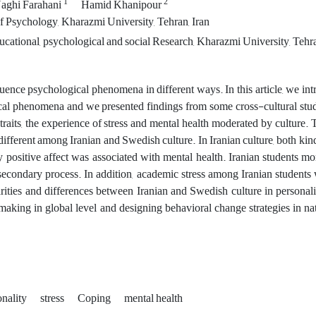
1
2
ghi Farahani
Hamid Khanipour
 Psychology, Kharazmi University, Tehran, Iran
ducational, psychological and social Research, Kharazmi University, Tehra
luence psychological phenomena in different ways. In this article, we in
al phenomena and we presented findings from some cross-cultural studies
 traits, the experience of stress and mental health moderated by culture.
different among Iranian and Swedish culture. In Iranian culture, both kin
ly positive affect was associated with mental health. Iranian students m
econdary process. In addition, academic stress among Iranian students 
rities and differences between Iranian and Swedish culture in personality
making in global level and designing behavioral change strategies in nati
onality
stress
Coping
mental health