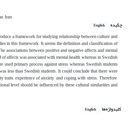
n, Iran
چکیده
English
troduce a framework for studying relationship between culture and
 in this framework. It seems the definition and classification of
 The associations between positive and negative affects and mental
d of affects was associated with mental health, whereas in Swedish
ore used primary process against stress, whereas Swedish students
was less than Swedish students. It could conclude that there were
 traits, experience of anxiety, and coping with stress. Therefore,
onal level should be influenced by these cultural similarities and
کلیدواژه‌ها
English