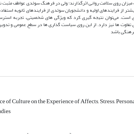
 میزان روی سلامت روانی اثرگذارند؛ ولی در فرهنگ سوئدی عواطف مثبت
شتر از فرایندهای اولیه و دانشجویان سوئدی از فرایندهای ثانویه استفاده
 است. می‌توان نتیجه گیری کرد که ویژگی های شخصیتی، تجربه استرس و
اوت ها نیز دارد. از این روی سیاست گذاری ها در سطح عمومی و تدوین
فرهنگی باشد
ce of Culture on the Experience of Affects, Stress, Person
udies