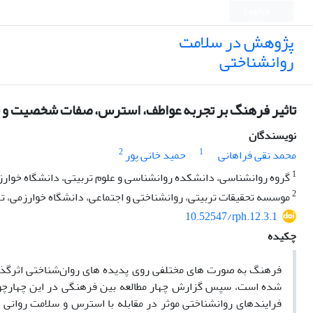
English
پژوهش در سلامت
روانشناختی
تاثیر فرهنگ بر تجربه عواطف، استرس، صفات شخصیت و سل
نویسندگان
2
1
محمد نقی فراهانی
حمید خانی پور
1
گروه روانشناسی، دانشکده روانشناسی و علوم تربیتی، دانشگاه خوارزم
2
موسسه تحقیقات تربیتی، روانشناختی و اجتماعی، دانشگاه خوارزمی، ته
10.52547/rph.12.3.1
چکیده
فرهنگ به صورت های مختلفی روی پدیده های روان‌شناختی اثرگذار
شده است، سپس گزارش چهار مطالعه بین فرهنگی در این چهارچو
فرایندهای روانشناختی موثر در مقابله با استرس و سلامت روانی 