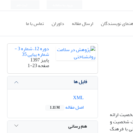
ورود به سامانه
ثبت نام
هنمای نویسندگان
ارسال مقاله
داوران
تماس با ما
دوره 12، شماره 3 -
شماره پیاپی 35
پاییز 1397
صفحه
1-23
فایل ها
XML
اصل مقاله
1.11 M
شخصیت ارائه
ات شخصیت و
هم رسانی
نی با فرهنگ