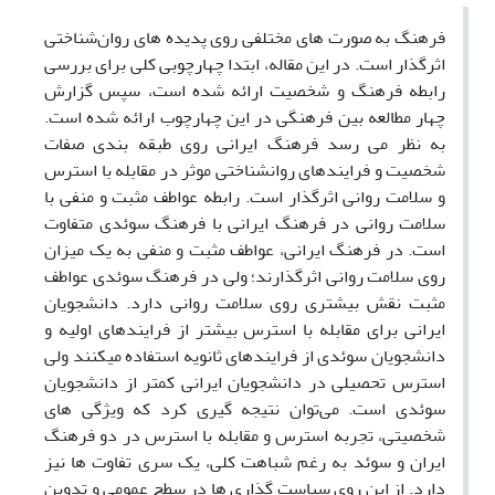
فرهنگ به صورت های مختلفی روی پدیده های روان‌شناختی
اثرگذار است. در این مقاله، ابتدا چهارچوبی کلی برای بررسی
رابطه فرهنگ و شخصیت ارائه شده است، سپس گزارش
چهار مطالعه بین فرهنگی در این چهارچوب ارائه شده است.
به نظر می رسد فرهنگ ایرانی روی طبقه بندی صفات
شخصیت و فرایندهای روانشناختی موثر در مقابله با استرس
و سلامت روانی اثرگذار است. رابطه عواطف مثبت و منفی با
سلامت روانی در فرهنگ ایرانی با فرهنگ سوئدی متفاوت
است. در فرهنگ ایرانی، عواطف مثبت و منفی به یک میزان
روی سلامت روانی اثرگذارند؛ ولی در فرهنگ سوئدی عواطف
مثبت نقش بیشتری روی سلامت روانی دارد. دانشجویان
ایرانی برای مقابله با استرس بیشتر از فرایندهای اولیه و
دانشجویان سوئدی از فرایندهای ثانویه استفاده میکنند ولی
استرس تحصیلی در دانشجویان ایرانی کمتر از دانشجویان
سوئدی است. می‌توان نتیجه گیری کرد که ویژگی های
شخصیتی، تجربه استرس و مقابله با استرس در دو فرهنگ
ایران و سوئد به رغم شباهت کلی، یک سری تفاوت ها نیز
دارد. از این روی سیاست گذاری ها در سطح عمومی و تدوین