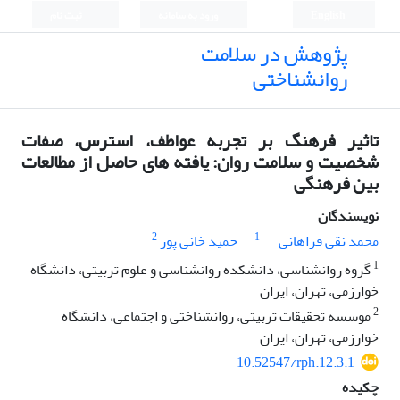
English
ورود به سامانه
ثبت نام
پژوهش در سلامت
روانشناختی
تاثیر فرهنگ بر تجربه عواطف، استرس، صفات
شخصیت و سلامت روان: یافته های حاصل از مطالعات
بین فرهنگی
نویسندگان
2
1
محمد نقی فراهانی
حمید خانی پور
1
گروه روانشناسی، دانشکده روانشناسی و علوم تربیتی، دانشگاه
خوارزمی، تهران، ایران
2
موسسه تحقیقات تربیتی، روانشناختی و اجتماعی، دانشگاه
خوارزمی، تهران، ایران
10.52547/rph.12.3.1
چکیده