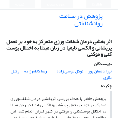
English
ورود به سامانه
ثبت نام
پژوهش در سلامت
روانشناختی
اثر بخشی درمان شفقت ورزی متمرکز به خود بر تحمل
پریشانی و الکسی تایمیا در زنان مبتلا به اختلال پوست
کنی و موکنی
نویسندگان
نورا دهقان پور
توکل موسی زاده
رضا کاظم زاده
وکیل
نظری
چکیده
پژوهش حاضر با هدف بررسی اثربخشی درمان شفقت‌ورزی
متمرکز بر خود بر تحمل پریشانی و الکسی‌تایمیا در زنان مبتلا
به اختلال پوست‌کنی و موکنی در شهر تهران انجام شد. این
مطالعه از نوع نیمه‌آزمایشی با طرح پیش‌آزمون–پس‌آزمون