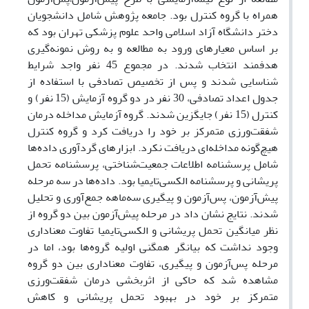
همراه با گروه کنترل بود. جامعه پژوهش شامل دانشجویان
دختر دانشگاه آزاد اسلامی واحد علوم پزشکی تهران بود که
بر اساس معیارهای ورود به مطالعه و به روش نمونه‌گیری
هدفمند انتخاب شدند. در مجموع 45 نفر واجد شرایط
شناسایی شدند و پس از تخصیص تصادفی با استفاده از
جدول اعداد تصادفی، 30 نفر در دو گروه آزمایش (15 نفر) و
کنترل (15 نفر) جایگزین شدند. گروه آزمایش مداخله درمان
شفقت‌ورزی متمرکز بر خود را دریافت کرد و گروه کنترل
هیچ‌گونه مداخله‌ای دریافت نکرد. ابزارهای گردآوری داده‌ها
شامل پرسشنامه اطلاعات جمعیت‌شناختی، پرسشنامه تحمل
پریشانی و پرسشنامه الکسی‌تایمیا بود. داده‌ها در سه مرحله
پیش‌آزمون، پس‌آزمون و پیگیری سه‌ماهه جمع‌آوری و تحلیل
شدند. نتایج نشان داد در مرحله پیش‌آزمون بین دو گروه از
نظر میانگین تحمل پریشانی و الکسی‌تایمیا تفاوت معناداری
وجود نداشت که بیانگر همگنی اولیه گروه‌ها بود، اما در
مرحله پس‌آزمون و پیگیری، تفاوت معناداری بین دو گروه
مشاهده شد که حاکی از اثربخشی درمان شفقت‌ورزی
متمرکز بر خود در بهبود تحمل پریشانی و کاهش