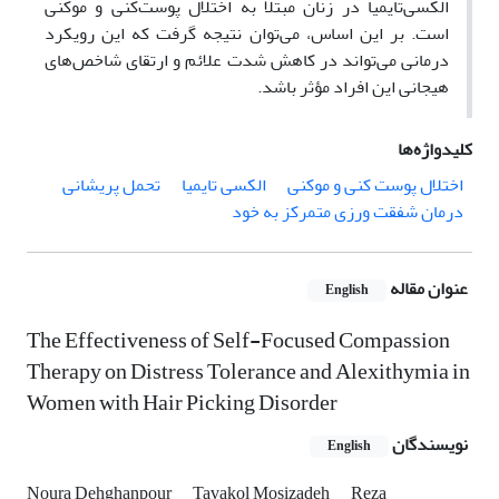
الکسی‌تایمیا در زنان مبتلا به اختلال پوست‌کنی و موکنی
است. بر این اساس، می‌توان نتیجه گرفت که این رویکرد
درمانی می‌تواند در کاهش شدت علائم و ارتقای شاخص‌های
هیجانی این افراد مؤثر باشد.
کلیدواژه‌ها
اختلال پوست کنی و موکنی
الکسی تایمیا
تحمل پریشانی
درمان شفقت ورزی متمرکز به خود
عنوان مقاله
English
The Effectiveness of Self-Focused Compassion
Therapy on Distress Tolerance and Alexithymia in
Women with Hair Picking Disorder
نویسندگان
English
Noura Dehghanpour
Tavakol Mosizadeh
Reza