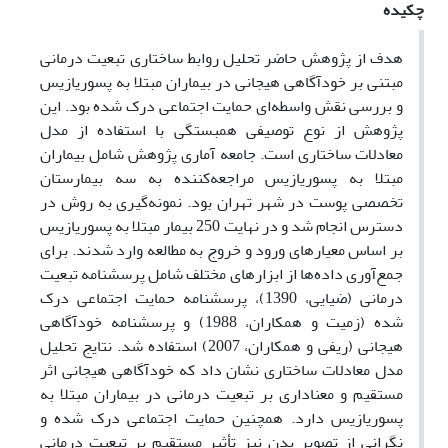
چکیده
هدف از پژوهش حاضر تحلیل روابط ساختاری تبعیت درمانی
مبتنی بر خودآگاهی هیجانی در بیماران مبتلا به پسوریازیس
و بررسی نقش واسطه‌ای حمایت اجتماعی درک شده بود. این
پژوهش از نوع توصیفی همبستگی با استفاده از مدل
معادلات ساختاری است. جامعه آماری پژوهش شامل بیماران
مبتلا به پسوریازیس مراجعه‌کننده به سه بیمارستان
تخصصی پوست در شهر تهران بود. نمونه‌گیری به روش در
دسترس انجام شد و در نهایت 250 بیمار مبتلا به پسوریازیس
بر اساس معیارهای ورود و خروج به مطالعه وارد شدند. برای
جمع‌آوری داده‌ها از ابزارهای مختلف شامل پرسشنامه تبعیت
درمانی (ضیایی، 1390)، پرسشنامه حمایت اجتماعی درک
شده (زمیت و همکاران، 1988) و پرسشنامه خودآگاهی
هیجانی (ریفی و همکاران، 2007) استفاده شد. نتایج تحلیل
مدل معادلات ساختاری نشان داد که خودآگاهی هیجانی اثر
مستقیم و معناداری بر تبعیت درمانی در بیماران مبتلا به
پسوریازیس دارد. همچنین حمایت اجتماعی درک شده و
نگرانی از تصویر بدن نیز تأثیر مستقیم بر تبعیت درمانی