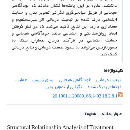
داشتند. علاوه بر این، یافته‌ها نشان دادند که خودآگاهی
هیجانی از طریق میانجی‌گری نگرانی تصویر بدن و حمایت
اجتماعی درک شده بر تبعیت درمانی اثر غیرمستقیم و
معناداری دارد. این نتایج تأکید می‌کند که در نظر گرفتن
ابعاد روان‌شناختی و اجتماعی مانند خودآگاهی هیجانی و
حمایت اجتماعی در فرآیند درمان بیماران مبتلا به
پسوریازیس می‌تواند به بهبود تبعیت درمانی و نتایج درمانی
کمک کند.
کلیدواژه‌ها
تبعیت درمانی
خودآگاهی هیجانی
پسوریازیس
حمایت
اجتماعی درک شده
نگرانی از تصویر بدن
20.1001.1.20080166.1403.18.2.8.1
عنوان مقاله
English
Structural Relationship Analysis of Treatment