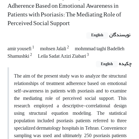
Adherence Based on Emotional Awareness in
Patients with Psoriasis: The Mediating Role of
Perceived Social Support
نویسندگان
English
1
2
amir yousefi
mohsen Jalali
mohmmad taghi Badelleh
2
3
Shamushki
Leila Sadat Azizi Ziabari
چکیده
English
The aim of the present study was to analyze the structural
relationships of treatment adherence based on emotional
self-awareness in patients with psoriasis and to examine
the mediating role of perceived social support. This
research employed a descriptive-correlational design
using structural equation modeling. The statistical
population included psoriasis patients referred to three
specialized dermatology hospitals in Tehran. Convenience
sampling was used, and ultimately, 250 psoriasis patients