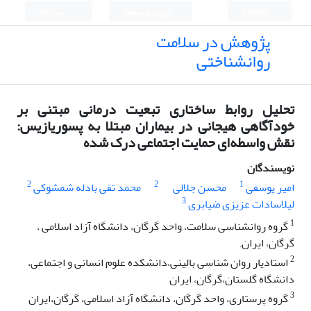
English
ورود به سامانه
ثبت نام
پژوهش در سلامت
روانشناختی
تحلیل روابط ساختاری تبعیت درمانی مبتنی بر
خودآگاهی هیجانی در بیماران مبتلا به پسوریازیس:
نقش واسطه‌ای حمایت اجتماعی درک شده
نویسندگان
2
2
1
امیر یوسفی
محسن جلالی
محمد تقی بادله شمشوکی
3
لیلاسادات عزیزی ضیابری
1
گروه روانشناسی سلامت، واحد گرگان، دانشگاه آزاد اسلامی ،
گرگان، ایران.
2
استادیار روان شناسی بالینی،دانشکده علوم انسانی و اجتماعی،
دانشگاه گلستان،گرگان، ایران
3
گروه پرستاری، واحد گرگان، دانشگاه آزاد اسلامی، گرگان،ایران