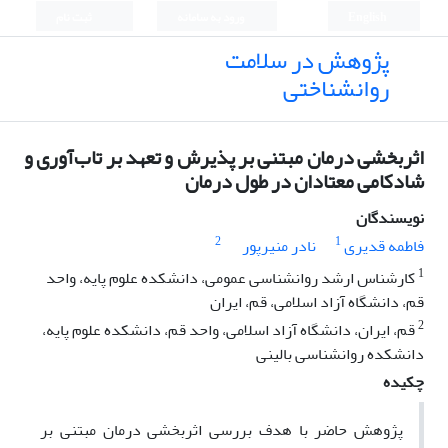
English
ورود به سامانه
ثبت نام
پژوهش در سلامت
روانشناختی
اثربخشی درمان مبتنی بر پذیرش و تعهد بر تاب‌آوری و
شادکامی معتادان در طول درمان
نویسندگان
2
1
فاطمه قدیری
نادر منیرپور
1
کارشناس ارشد روانشناسی عمومی، دانشکده علوم پایه، واحد
قم، دانشگاه آزاد اسلامی، قم، ایران
2
قم، ایران، دانشگاه آزاد اسلامی، واحد قم، دانشکده علوم پایه،
دانشکده روانشناسی بالینی
چکیده
پژوهش حاضر با هدف
بررسی
اثربخشی
درمان
مبتنی
بر