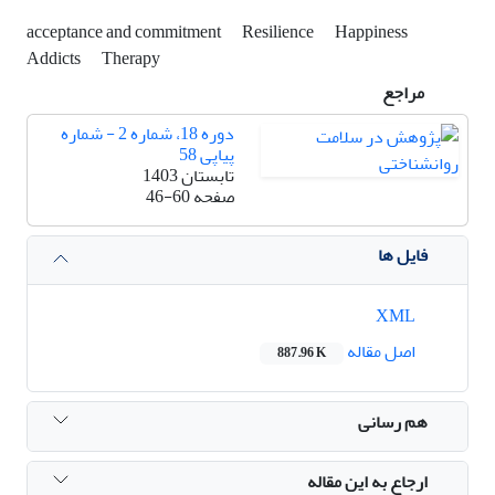
acceptance and commitment
Resilience
Happiness
Addicts
Therapy
مراجع
دوره 18، شماره 2 - شماره
پیاپی 58
تابستان 1403
صفحه
46-60
فایل ها
XML
اصل مقاله
887.96 K
هم رسانی
ارجاع به این مقاله