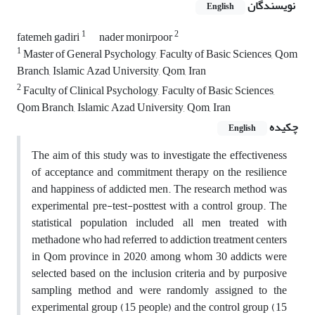
نویسندگان
English
1
2
fatemeh gadiri
nader monirpoor
1
Master of General Psychology, Faculty of Basic Sciences, Qom
Branch, Islamic Azad University, Qom, Iran
2
Faculty of Clinical Psychology, Faculty of Basic Sciences,
Qom Branch, Islamic Azad University, Qom, Iran
چکیده
English
The aim of this study was to investigate the effectiveness
of acceptance and commitment therapy on the resilience
and happiness of addicted men. The research method was
experimental pre-test-posttest with a control group. The
statistical population included all men treated with
methadone who had referred to addiction treatment centers
in Qom province in 2020, among whom 30 addicts were
selected based on the inclusion criteria and by purposive
sampling method and were randomly assigned to the
experimental group (15 people) and the control group (15