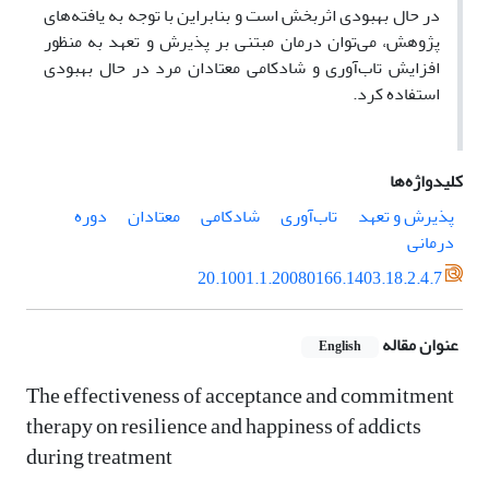
در حال بهبودی
اثربخش است و
بنابراین با توجه به یافته‌های
پژوهش، می‌توان درمان مبتنی بر پذیرش و تعهد به منظور
افزایش تاب‌آوری و شادکامی معتادان مرد در حال بهبودی
استفاده کرد
.
کلیدواژه‌ها
پذیرش و تعهد
تاب‌آوری
شادکامی
معتادان
دوره
درمانی
20.1001.1.20080166.1403.18.2.4.7
عنوان مقاله
English
The effectiveness of acceptance and commitment
therapy on resilience and happiness of addicts
during treatment