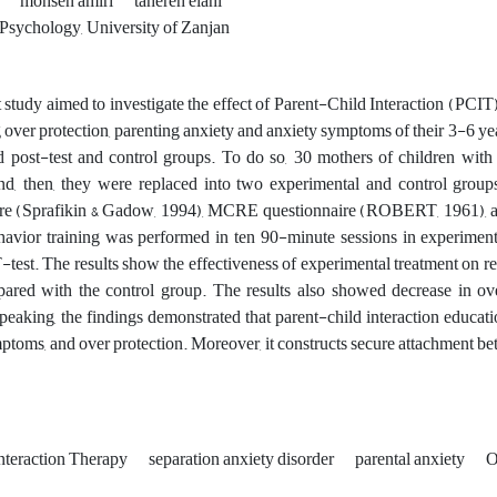
i
mohsen amiri
tahereh elahi
Psychology, University of Zanjan
 study aimed to investigate the effect of Parent-Child Interaction (PCIT
 over protection, parenting anxiety and anxiety symptoms of their 3-6 ye
d post-test and control groups. To do so, 30 mothers of children wit
nd, then, they were replaced into two experimental and control grou
re (Sprafikin & Gadow, 1994), MCRE questionnaire (ROBERT, 1961), and
havior training was performed in ten 90-minute sessions in experiment
T-test. The results show the effectiveness of experimental treatment on r
red with the control group. The results also showed decrease in ove
peaking, the findings demonstrated that parent-child interaction educatio
ptoms, and over protection. Moreover, it constructs secure attachment be
nteraction Therapy
separation anxiety disorder
parental anxiety
O