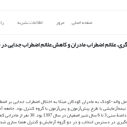
صفحه اصلی
مرور
اطلاعات نشریه
را
گری، علائم اضطراب مادران و کاهش علائم اضطراب جدایی در 
ل والد-کودک به مادران کودکان مبتلا به اختلال اضطراب جدایی بر اضط
مه‌آزمایشی با طرح پیش‌آزمون و پس‌آزمون با گروه کنترل بود. جامعه 
حاضر شامل تمامی مادران کودکان مبتلا به اختلال اضطراب جدایی، با دامنۀ سنی 3 تا 6 سال
گیری در دسترس انتخاب و در دو گروه آزمایش و کنترل همتا سازی شدند