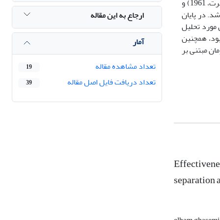
)(رابرت، 1961) و
نفرادی اجرا شد. در پایان
ارجاع به این مقاله
 مورد تحلیل
بود، همچنین
آمار
ان مبتنی بر
تعداد مشاهده مقاله
19
تعداد دریافت فایل اصل مقاله
39
Effectivene
separation 