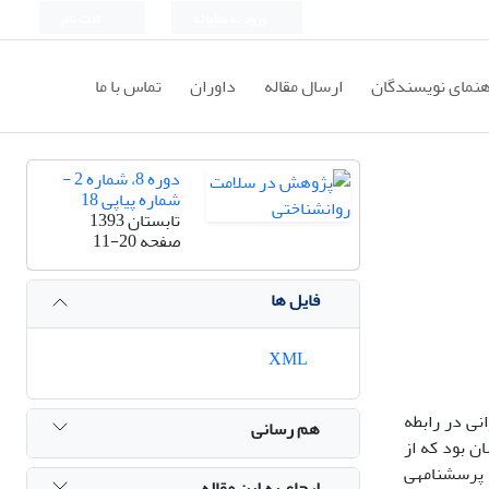
ورود به سامانه
ثبت نام
هنمای نویسندگان
ارسال مقاله
داوران
تماس با ما
دوره 8، شماره 2 -
شماره پیاپی 18
تابستان 1393
صفحه
11-20
فایل ها
XML
ی در رابطه
هم رسانی
ن بود که از
 پرسشنامه­ی
ارجاع به این مقاله