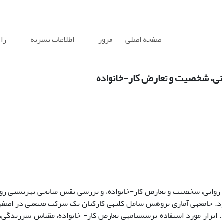
صفحه اصلی
مرور
اطلاعات نشریه
را
انی، شخصیت و تعارض کار-خانواده
انی، شخصیت و تعارض کار-خانواده، و بررسی نقش میانجی بهزیستی روان
بود. جامعه­ی آماری پژوهش شامل کلیه­ی کارکنان یک شرکت صنعتی در اصفها
پرسشنامه­ی تعارض کار- خانواده، مقیاس سرزندگی،