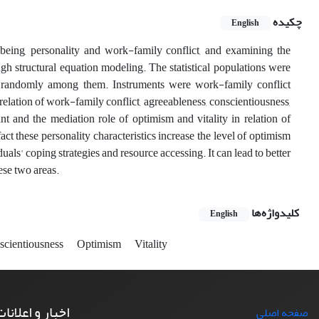
چکیده
English
l-being, personality and work-family conflict, and examining the
ugh structural equation modeling. The statistical populations were
 randomly among them. Instruments were work-family conflict
 relation of work-family conflict, agreeableness, conscientiousness,
nt and the mediation role of optimism and vitality in relation of
t these personality characteristics increase the level of optimism
uals' coping strategies and resource accessing. It can lead to better
ese two areas.
کلیدواژه‌ها
English
scientiousness
Optimism
Vitality
اخبار و اعلانا
صفحه اصلی