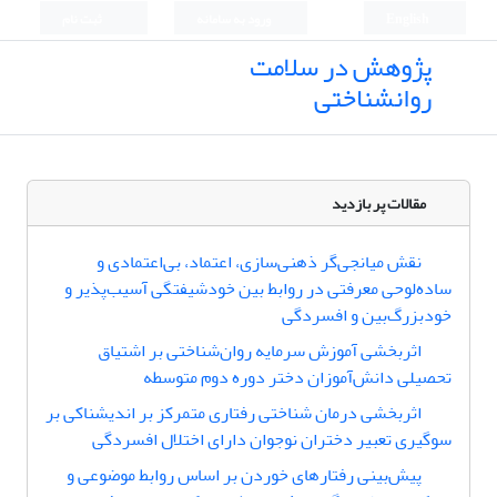
English
ورود به سامانه
ثبت نام
پژوهش در سلامت
روانشناختی
مقالات پر بازدید
نقش میانجی‌گر ذهنی‌سازی، اعتماد، بی‌اعتمادی و
ساده‌لوحی معرفتی در روابط بین خودشیفتگی آسیب‌پذیر و
خودبزرگ‌بین و افسردگی
اثربخشی آموزش سرمایه روان‌شناختی بر اشتیاق
تحصیلی دانش‌آموزان دختر دوره دوم متوسطه
اثربخشی درمان شناختی رفتاری متمرکز بر اندیشناکی بر
سوگیری تعبیر دختران نوجوان دارای اختلال افسردگی
پیش‌بینی رفتارهای خوردن بر اساس روابط موضوعی و