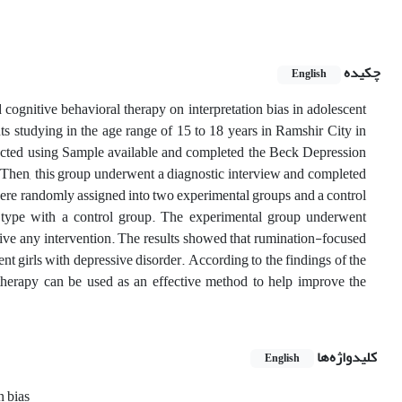
چکیده
English
 cognitive behavioral therapy on interpretation bias in adolescent
ts studying in the age range of 15 to 18 years in Ramshir City in
ected using Sample available and completed the Beck Depression
Then, this group underwent a diagnostic interview and completed
re randomly assigned into two experimental groups and a control
t type with a
control group.
The experimental group underwent
ive any intervention.
The
results showed that rumination-focused
ent girls with depressive disorder.
According to the findings of the
 therapy can be used as an effective method to help improve the
کلیدواژه‌ها
English
n bias