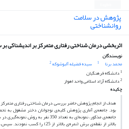
English
پژوهش در سلامت
روانشناختی
اثربخشی درمان شناختی رفتاری متمرکز بر اندیشناکی بر 
نویسندگان
2
1
محمد برنا
سیده فضیله آلبوشوکه
1
دانشگاه فرهنگیان
2
دانشگاه آزاد اسلامی واحد اهواز
چکیده
هدف از انجام پژوهش حاضر بررسی درمان شناختی رفتاری متمرکز بر
بالاتر از نقطه‌ی برش (نمره‌ی بالا