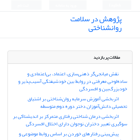
English
ورود به سامانه
ثبت نام
پژوهش در سلامت
روانشناختی
مقالات پر بازدید
نقش میانجی‌گر ذهنی‌سازی، اعتماد، بی‌اعتمادی و
ساده‌لوحی معرفتی در روابط بین خودشیفتگی آسیب‌پذیر و
خودبزرگ‌بین و افسردگی
اثربخشی آموزش سرمایه روان‌شناختی بر اشتیاق
تحصیلی دانش‌آموزان دختر دوره دوم متوسطه
اثربخشی درمان شناختی رفتاری متمرکز بر اندیشناکی بر
سوگیری تعبیر دختران نوجوان دارای اختلال افسردگی
پیش‌بینی رفتارهای خوردن بر اساس روابط موضوعی و