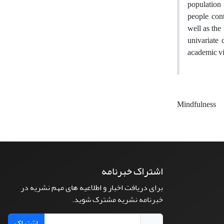
population 
people, con
well as the
univariate 
academic vi
Mindfulness
اشتراک خبرنامه
برای دریافت اخبار و اطلاعیه های مهم نشریه در
خبرنامه نشریه مشترک شوید.
اشتراک