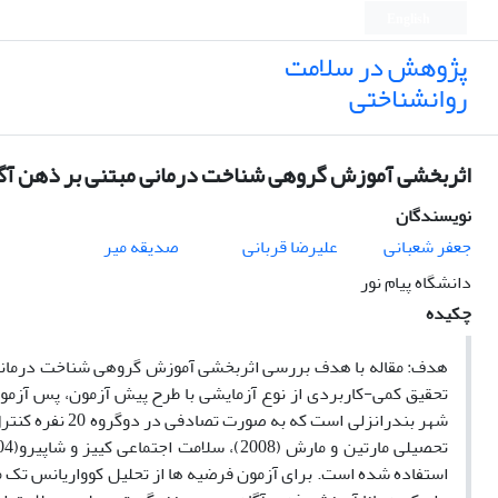
English
پژوهش در سلامت
روانشناختی
اثربخشی آموزش گروهی شناخت درمانی مبتنی بر ذهن آگا
نویسندگان
جعفر شعبانی
علیرضا قربانی
صدیقه میر
دانشگاه پیام نور
چکیده
هدف: مقاله با هدف بررسی اثربخشی آموزش گروهی شناخت درمانی
تحقیق کمی-کاربردی از نوع آزمایشی با طرح پیش آزمون، پس آزمون
شهر بندرانزلی ا
استفاده شده است. برای آزمون فرضیه ها از تحلیل کوواریانس تک مت