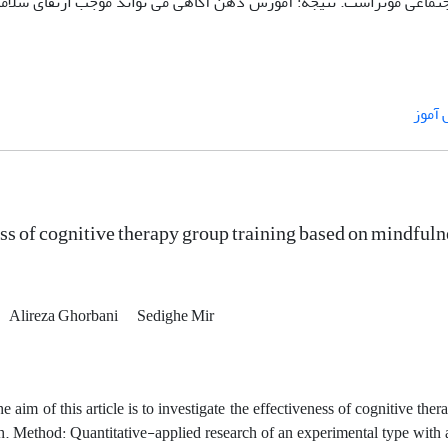
تماعی موثراست. نتیجه: آموزش ذهن آگاهی می تواند موجب ارتقای سلامت
آموز
ss of cognitive therapy group training based on mindfulne
Alireza Ghorbani
Sedighe Mir
e aim of this article is to investigate the effectiveness of cognitive th
th. Method: Quantitative-applied research of an experimental type with a p