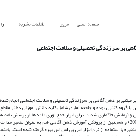
صفحه اصلی
مرور
اطلاعات نشریه
را
هی بر سر زندگی تحصیلی و سلامت اجتماعی
 مبتنی بر ذهن آگاهی بر سرزندگی تحصیلی و سلامت اجتماعی انجام شده
 با گروه کنترل بوده و جامعه آماری شامل کلیه دانش آموزان دختر مقطع
ست که به صورت تصادفی در دوگروه 20 نفره کنترل و آزمایش جاگماری شدند. برای ابزار جمع آوری داده ها از پرسش
تحصیلی مارتین و مارش (2008)، سلامت اجتماعی کییز و شاپیرو(2004) و همچنین از پروتکل آموزش ذهن آگاهی هم به عنوان م
غیره با استفاده از نرم افزار اس پی اس اس بهره گرفته شده است. یافته: