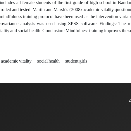
includes all female students of the first grade of high school in Ban
trolled and tested. Martin and Marsh's (2008) academic vitality questionn
 mindfulness training protocol have been used as the intervention variable
covariance analysis was used using SPSS software. Findings: The res
tality and social health. Conclusion: Mindfulness training improves the so
academic vitality
social health
student girls
ت