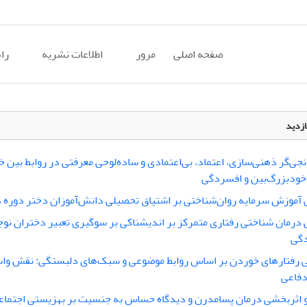
صفحه اصلی
مرور
اطلاعات نشریه
را
ازدید
جی‌گر ذهنی‌سازی، اعتماد، بی‌اعتمادی و ساده‌لوحی معرفتی در روابط بین
 خودبزرگ‌بین و افسردگی
آموزش سرمایه روان‌شناختی بر اشتیاق تحصیلی دانش‌آموزان دختر دوره 
درمان شناختی رفتاری متمرکز بر اندیشناکی بر سوگیری تعبیر دختران نوج
دگی
 رفتارهای خوردن بر اساس روابط موضوعی و سبک‌های دلبستگی: نقش ‌واس
دفاعی
 اثربخشی درمان پسامدرن و دیدگاه حساس به جنسیت بر بهزیستی اجتما