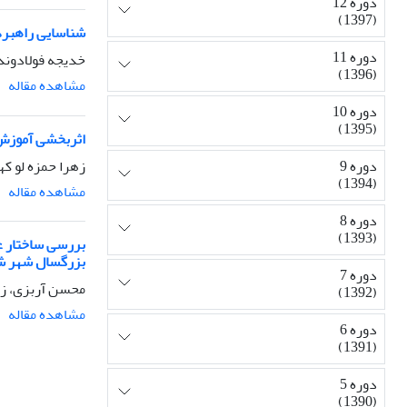
دوره 12
(1397)
شناسایی راهبردهای تن
دوره 11
خدیجه فولادوند،
(1396)
مشاهده مقاله
دوره 10
(1395)
اثربخشی آموزش 
زهرا حمزه لو ک
دوره 9
(1394)
مشاهده مقاله
دوره 8
(1393)
بررسی ساختار ع
بزرگسال شهر ش
دوره 7
محسن آربزی، زهر
(1392)
مشاهده مقاله
دوره 6
(1391)
دوره 5
(1390)