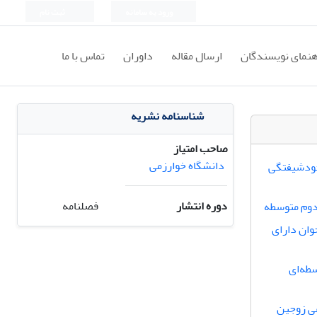
ورود به سامانه
ثبت نام
هنمای نویسندگان
ارسال مقاله
داوران
تماس با ما
شناسنامه نشریه
صاحب امتیاز
دانشگاه خوارزمی
 خودشیفتگی
دوره انتشار
فصلنامه
دوم متوسطه
وان دارای
طه‌ای
عی زوجین