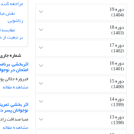
مراجعه کننده
دوره 19
نقش میان
(1404)
زناشویی
دوره 18
مقایسه ا
(1403)
بر تبعیت از د
دوره 17
(1402)
شماره جاری
دوره 16
اثربخشی برنامه
(1401)
امتحان در نوجوا
فیروزه جلالی پو
دوره 15
(1400)
مشاهده مقاله
دوره 14
اثر بخشی تمرین
(1399)
نوجوانان پسر دا
دوره 13
صبا صداقت زاده
(1398)
مشاهده مقاله