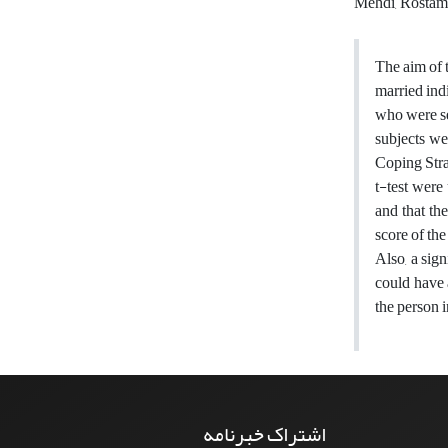
Mehdi, Rostam
The aim of t
married indi
who were se
subjects we
Coping Stra
t-test were
and that th
score of the
Also, a sig
could have 
the person i
اشتراک خبرنامه