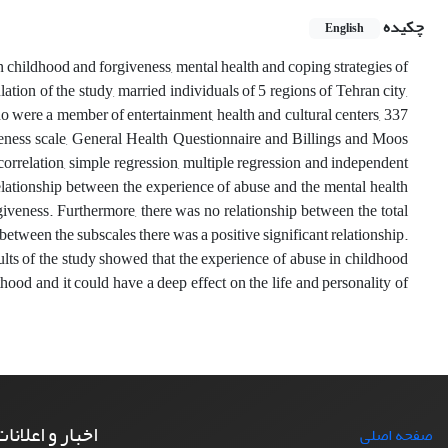
چکیده
English
in childhood and forgiveness, mental health and coping strategies of
lation of the study, married individuals of 5 regions of Tehran city,
 were a member of entertainment, health and cultural centers, 337
giveness scale, General Health Questionnaire and Billings and Moos
correlation, simple regression, multiple regression and independent
relationship between the experience of abuse and the mental health
iveness. Furthermore, there was no relationship between the total
 between the subscales there was a positive significant relationship.
lts of the study showed that the experience of abuse in childhood
hood and it could have a deep effect on the life and personality of
اخبار و اعلانا
صفحه اصلی