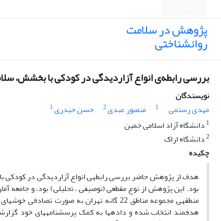
English
پژوهش در سلامت
روانشناختی
بررسی رابطه‌ی انواع آزار‌دیدگی در کودکی با بخشش، سلا
نویسندگان
1
2
1
مهدی رستمی
منصور عبدی
حسن حیدری
1
دانشگاه آزاد اسلامی خمین
2
دانشگاه اراک
چکیده
هدف از پژوهش حاضر بررسی رابطه­ی انواع آزار­دیدگی در کودکی ب
هدفمند انتخاب شده و داده­ها به کمک پرسشنامه­های خود گزار