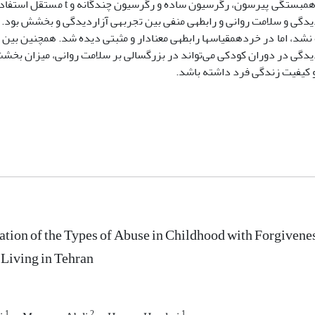
دیدگی و سلامت روانی و رابطه­ی منفی بین تجربه­ی آزار­دیدگی و بخشش بود
نشد، اما در خرده­مقیاس­ها رابطه­ی معنادار و مثبتی دیده شد. همچنین بین 
ر­دیدگی در دوران کودکی می‌تواند در بزرگسالی بر سلامت روانی، میزان بخ
و کیفیت زندگی فرد داشته باشد.
ation of the Types of Abuse in Childhood with Forgivene
 Living in Tehran
1
2
1