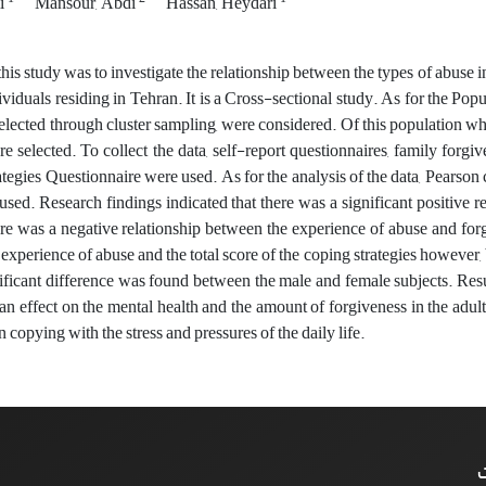
i
Mansour, Abdi
Hassan, Heydari
his study was to investigate the relationship between the types of abuse 
viduals residing in Tehran. It is a Cross-sectional study. As for the Popu
lected through cluster sampling, were considered. Of this population who
re selected. To collect the data, self-report questionnaires, family for
tegies Questionnaire were used. As for the analysis of the data, Pearson 
 used. Research findings indicated that there was a significant positive 
ere was a negative relationship between the experience of abuse and forg
 experience of abuse and the total score of the coping strategies however,
nificant difference was found between the male and female subjects. Resu
an effect on the mental health and the amount of forgiveness in the adult
n copying with the stress and pressures of the daily life.
ت