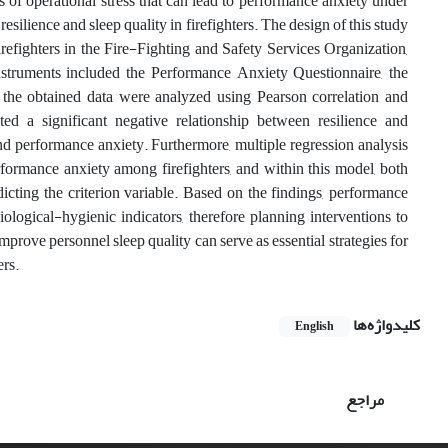
s of operational stress that can lead to performance anxiety under
esilience and sleep quality in firefighters. The design of this study
firefighters in the Fire-Fighting and Safety Services Organization,
truments included the Performance Anxiety Questionnaire, the
 the obtained data were analyzed using Pearson correlation and
ted a significant negative relationship between resilience and
nd performance anxiety. Furthermore, multiple regression analysis
erformance anxiety among firefighters, and within this model, both
icting the criterion variable. Based on the findings, performance
iological-hygienic indicators, therefore planning interventions to
ove personnel sleep quality can serve as essential strategies for
ers.
کلیدواژه‌ها
English
مراجع