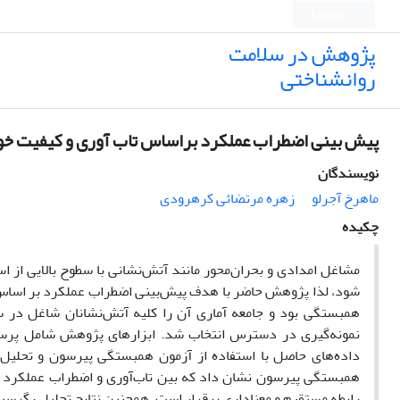
English
پژوهش در سلامت
روانشناختی
پیش بینی اضطراب عملکرد براساس تاب آوری و کیفیت خو
نویسندگان
ماهرخ آجرلو
زهره مرتضائی کرهرودی
چکیده
مشاغل امدادی و بحران‌محور مانند آتش‌نشانی با سطوح بالایی از 
شود، لذا پژوهش حاضر با هدف پیش‌بینی اضطراب عملکرد بر اساس 
همبستگی بود و جامعه آماری آن را کلیه آتش‌نشانان شاغل در س
نمونه‌گیری در دسترس انتخاب شد. ابزارهای پژوهش شامل پرسش
داده‌های حاصل با استفاده از آزمون همبستگی پیرسون و تحلیل 
همبستگی پیرسون نشان داد که بین تاب‌آوری و اضطراب عملکرد ر
رابطه مستقیم و معناداری برقرار است. همچنین نتایج تحلیل رگرسیو