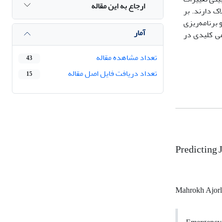
ارجاع به این مقاله
ک دارند. بر
برنامه‌ریزی
آمار
می کلیدی در
تعداد مشاهده مقاله
43
تعداد دریافت فایل اصل مقاله
15
Predicting 
Mahrokh Ajor