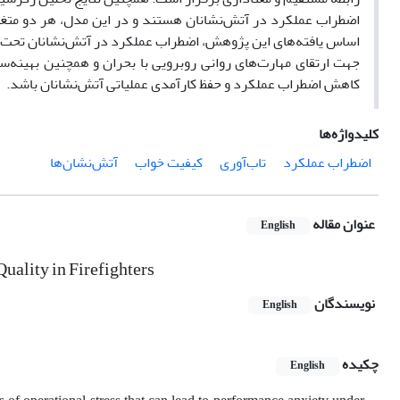
اضطراب عملکرد در آتش‌نشانان هستند و در این مدل، هر دو متغیر
اساس یافته‌های این پژوهش، اضطراب عملکرد در آتش‌نشانان تحت تأ
جهت ارتقای مهارت‌های روانی روبرویی با بحران و همچنین بهینه‌
کاهش اضطراب عملکرد و حفظ کارآمدی عملیاتی آتش‌نشانان باشد.
کلیدواژه‌ها
اضطراب عملکرد
تاب‌آوری
کیفیت خواب
آتش‌نشان‌ها
عنوان مقاله
English
uality in Firefighters
نویسندگان
English
چکیده
English