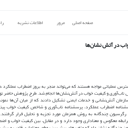
صفحه اصلی
مرور
اطلاعات نشریه
را
اب در آتش نشان‌ها
استرس عملیاتی مواجه هستند که می‌تواند منجر به بروز اضطراب عملکرد د
تاب‌آوری و کیفیت خواب در آتش‌نشان‌ها انجام شد. طرح پژوهش حاضر تو
ازمان آتش‌نشانی و خدمات ایمنی تشکیل دادند که از میان آن‌ها نمونه
نامه اضطراب عملکرد، پرسشنامه تاب‌آوری و شاخص کیفیت خواب پیتز
رگرسیون چندگانه به روش همزمان مورد تجزیه و تحلیل قرار گرفتند. ن
ابطه معکوس و معناداری وجود دارد و در مقابل، بین کیفیت خواب و اضط
ن چندگانه نشان داد که متغیرهای پیش‌بین به‌طور معناداری قادر به پیش‌ب