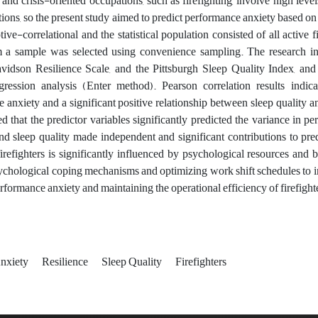
nd crisis-oriented occupations, such as firefighting, involve high level
ions, so the present study aimed to predict performance anxiety based on r
tive-correlational and the statistical population consisted of all active 
a sample was selected using convenience sampling. The research ins
idson Resilience Scale, and the Pittsburgh Sleep Quality Index, and
gression analysis (Enter method). Pearson correlation results indica
 anxiety and a significant positive relationship between sleep quality a
d that the predictor variables significantly predicted the variance in p
and sleep quality made independent and significant contributions to pred
firefighters is significantly influenced by psychological resources and b
chological coping mechanisms and optimizing work shift schedules to impr
rformance anxiety and maintaining the operational efficiency of firefight
nxiety
Resilience
Sleep Quality
Firefighters