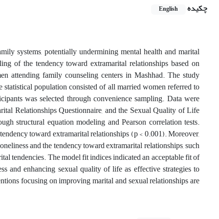
چکیده
English
amily systems, potentially undermining mental health and marital
eling of the tendency toward extramarital relationships based on
omen attending family counseling centers in Mashhad. The study
 statistical population consisted of all married women referred to
icipants was selected through convenience sampling. Data were
tal Relationships Questionnaire, and the Sexual Quality of Life
h structural equation modeling and Pearson correlation tests.
e tendency toward extramarital relationships (p < 0.001). Moreover,
 loneliness and the tendency toward extramarital relationships, such
ital tendencies. The model fit indices indicated an acceptable fit of
s and enhancing sexual quality of life as effective strategies to
ntions focusing on improving marital and sexual relationships are