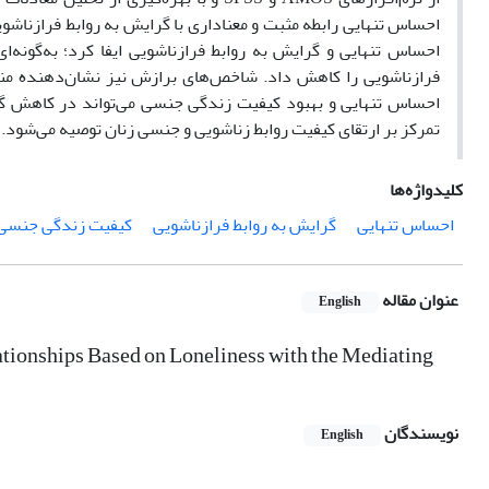
احساس تنهایی و گرایش به روابط فرازناشویی ایفا کرد؛ به‌گونه
فرازناشویی را کاهش داد. شاخص‌های برازش نیز نشان‌دهنده من
احساس تنهایی و بهبود کیفیت زندگی جنسی می‌تواند در کاهش گرای
تمرکز بر ارتقای کیفیت روابط زناشویی و جنسی زنان توصیه می‌شود.
کلیدواژه‌ها
احساس تنهایی
گرایش به روابط فرازناشویی
کیفیت زندگی جنسی
عنوان مقاله
English
tionships Based on Loneliness with the Mediating
نویسندگان
English