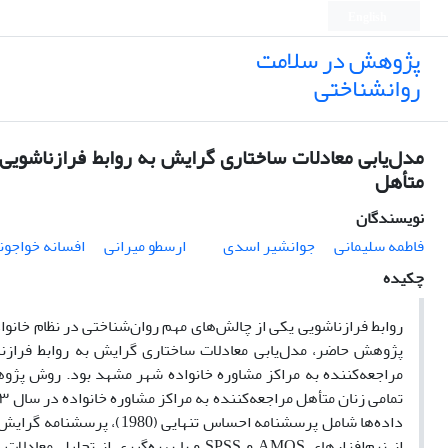
English
پژوهش در سلامت
روانشناختی
مدل‌یابی معادلات ساختاری گرایش به روابط فرازناشوی
متأهل
نویسندگان
فاطمه سلیمانی
جوانشیر اسدی
ارسطو میرانی
افسانه خواجو
چکیده
روابط فرازناشویی یکی از چالش‌های مهم روان‌شناختی در نظام خانو
پژوهش حاضر، مدل‌یابی معادلات ساختاری گرایش به روابط فراز
مراجعه‌کننده به مراکز مشاوره خانواده شهر مشهد بود. روش پژو
از نرم‌افزارهای AMOS و SPSS و با بهره‌