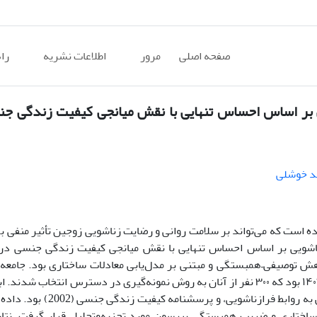
صفحه اصلی
مرور
اطلاعات نشریه
را
ی بر اساس احساس تنهایی با نقش میانجی کیفیت زندگی جن
ند خوشلی
اده است که می‌تواند بر سلامت روانی و رضایت زناشویی زوجین تأثیر منفی 
ناشویی بر اساس احساس تنهایی با نقش میانجی کیفیت زندگی جنسی در 
هش توصیفی–همبستگی و مبتنی بر مدل‌یابی معادلات ساختاری بود. جامعه
تمامی زنان متأهل مراجعه‌کننده به مراکز مشاوره خانواده در سال ۱۴۰۳ بود که ۳۰۰ نفر از آنان به روش نمونه‌گیری در دسترس ا
داده‌ها شامل پرسشنامه احساس تنهایی (1980)، پرسشنامه گرایش به روا
گیری از تحلیل معادلات ساختاری و ضریب همبستگی پیرسون مورد تجزیه‌وتحلیل قرار گرفت. 