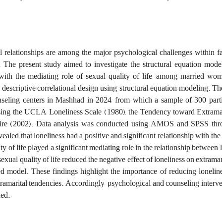
l relationships are among the major psychological challenges within f
n. The present study aimed to investigate the structural equation mod
 with the mediating role of sexual quality of life, among married w
descriptive–correlational design using structural equation modeling. The
nseling centers in Mashhad in 2024, from which a sample of 300 part
sing the UCLA Loneliness Scale (1980), the Tendency toward Extramari
ire (2002). Data analysis was conducted using AMOS and SPSS throug
vealed that loneliness had a positive and significant relationship with th
ty of life played a significant mediating role in the relationship between
sexual quality of life reduced the negative effect of loneliness on extramar
d model. These findings highlight the importance of reducing lonelines
tramarital tendencies. Accordingly, psychological and counseling interve
ed.