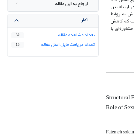
ارجاع به این مقاله
جی معناداری در ارتباط بین
یش به روابط
آمار
ست که کاهش
شاوره‌ای با
تعداد مشاهده مقاله
32
تعداد دریافت فایل اصل مقاله
15
Structural 
Role of Se
Fatemeh solei