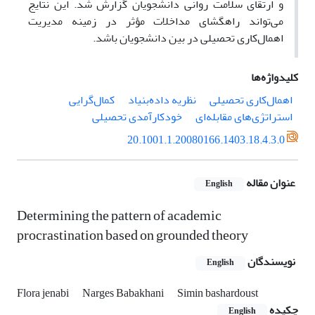
و ارتقای سلامت روانی دانشجویان گزارش شد. این نتایج
می‌تواند راهگشای مداخلات مؤثر در زمینه مدیریت
اهمال‌کاری تحصیلی در بین دانشجویان باشد.
کلیدواژه‌ها
اهمال‌کاری تحصیلی
نظریه داده‌بنیاد
کمال‌گرایی
استراتژی‌های مقابله‌ای
خودکارآمدی تحصیلی
20.1001.1.20080166.1403.18.4.3.0
عنوان مقاله
English
Determining the pattern of academic
procrastination based on grounded theory
نویسندگان
English
Flora jenabi
Narges Babakhani
Simin bashardoust
چکیده
English