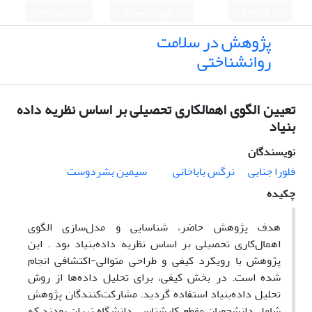
English
ورود به سامانه
ثبت نام
پژوهش در سلامت
روانشناختی
تعیین الگوی اهمالکاری تحصیلی بر اساس نظریه داده
بنیاد
نویسندگان
فلورا جنابی
نرگس باباخانی
سیمین بشردوست
چکیده
هدف پژوهش حاضر، شناسایی و مدل‌سازی الگوی
اهمال‌کاری تحصیلی بر اساس نظریه داده‌بنیاد بود . این
پژوهش با رویکرد کیفی و طراحی متوالی-اکتشافی انجام
شده است. در بخش کیفی، برای تحلیل داده‌ها از روش
تحلیل داده‌بنیاد استفاده گردید. مشارکت‌کنندگان پژوهش
شامل دانشجویان مقطع کارشناسی دانشگاه تهران بودند که