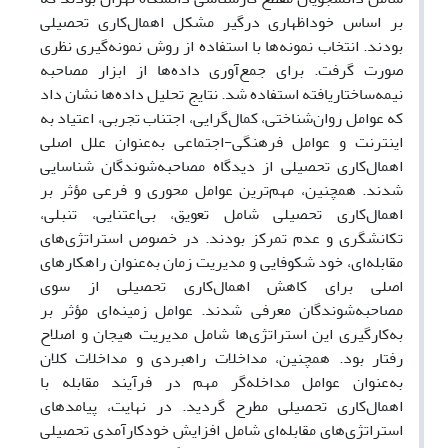
بر اساس خوداظهاری درگیر مشکل اهمال‌کاری تحصیلی
بودند. انتخاب نمونه‌ها با استفاده از روش نمونه‌گیری نظری
صورت گرفت. برای جمع‌آوری داده‌ها از ابزار مصاحبه
نیمه‌ساختاریافته استفاده شد
.
نتایج تحلیل داده‌ها نشان داد
که عوامل روان‌شناختی، کمال‌گرایی، اجتناب تجربی، اعتیاد به
اینترنت و عوامل فرهنگی-اجتماعی به‌عنوان علل اصلی
اهمال‌کاری تحصیلی از دیدگاه مصاحبه‌شوندگان شناسایی
شدند. همچنین، مهم‌ترین عوامل محوری و فرعی مؤثر بر
اهمال‌کاری تحصیلی شامل تعویق، بی‌اعتنایی، تنبلی،
تکانشگری و عدم تمرکز بودند. در خصوص استراتژی‌های
مقابله‌ای، خود شکوفایی و مدیریت زمان به‌عنوان راهکارهای
اصلی برای کاهش اهمال‌کاری تحصیلی از سوی
مصاحبه‌شوندگان معرفی شدند. عوامل زمینه‌ای مؤثر بر
به‌کارگیری این استراتژی‌ها شامل مدیریت هیجان و اصلاح
رفتار بود. همچنین، مداخلات راهبردی و مداخلات کلان
به‌عنوان عوامل مداخله‌گر مهم در فرآیند مقابله با
اهمال‌کاری تحصیلی مطرح گردید. در نهایت، پیامدهای
استراتژی‌های مقابله‌ای شامل افزایش خودکارآمدی تحصیلی