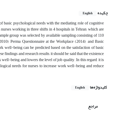
چکیده
English
of basic psychological needs with the mediating role of cognitive
s nurses working in three shifts in 4 hospitals in Tehran, which are
sample group was selected by available sampling consisting of 110
 (2010), Perma Questionnaire at the Workplace (2014), and Basic
 well-being can be predicted based on the satisfaction of basic
se findings and research results, it should be said that the existence
ell-being and lowers the level of job quality. In this regard, it is
hological needs for nurses to increase work well-being and reduce
کلیدواژه‌ها
English
مراجع