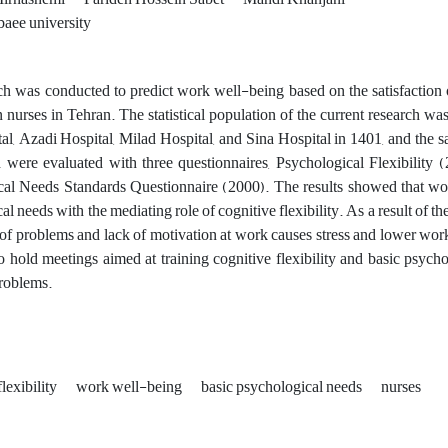
aee university
ch was conducted to predict work well-being based on the satisfaction 
in nurses in Tehran. The statistical population of the current research wa
al, Azadi Hospital, Milad Hospital, and Sina Hospital in 1401, and the 
 were evaluated with three questionnaires, Psychological Flexibility
al Needs Standards Questionnaire (2000). The results showed that work
l needs with the mediating role of cognitive flexibility. As a result of the
 of problems and lack of motivation at work causes stress and lower work w
o hold meetings aimed at training cognitive flexibility and basic psyc
problems.
lexibility
work well-being
basic psychological needs
nurses