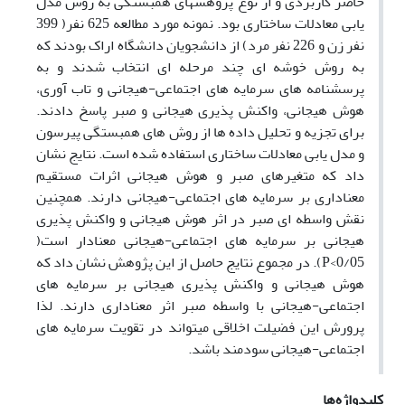
حاضر کاربردی و از نوع پژوهشهای همبستگی به روش مدل
یابی معادلات ساختاری بود. نمونه مورد مطالعه 625 نفر( 399
نفر زن و 226 نفر مرد) از دانشجویان دانشگاه اراک بودند که
به روش خوشه ای چند مرحله ای انتخاب شدند و به
پرسشنامه های سرمایه های اجتماعی-هیجانی و تاب آوری،
هوش هیجانی، واکنش پذیری هیجانی و صبر پاسخ دادند.
برای تجزیه و تحلیل داده ها از روش های همبستگی پیرسون
و مدل یابی معادلات ساختاری
استفاده شده است.
نتایج نشان
داد که متغیرهای صبر و هوش هیجانی اثرات مستقیم
معناداری بر سرمایه های اجتماعی-هیجانی دارند. همچنین
نقش واسطه ای صبر در اثر هوش هیجانی و واکنش پذیری
هیجانی بر سرمایه های اجتماعی-هیجانی معنادار است(
P<0/05
). در مجموع نتایج حاصل از این پژوهش نشان داد که
هوش هیجانی و واکنش پذیری هیجانی بر سرمایه های
اجتماعی-هیجانی با واسطه صبر اثر معناداری دارند
.
لذا
پرورش این فضیلت اخلاقی میتواند در تقویت سرمایه های
اجتماعی-هیجانی سودمند باشد.
کلیدواژه‌ها