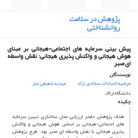
English
ورود به سامانه
ثبت نام
پژوهش در سلامت
روانشناختی
پیش بینی سرمایه های اجتماعی-هیجانی بر مبنای
هوش هیجانی و واکنش پذیری هیجانی: نقش واسطه
ای صبر
نویسندگان
مرضیه السادات سجادی نژاد
مهدیه شفیعی تبار
دانشگاه اراک
چکیده
هدف پژوهش حاضر ارزیابی مدل ساختاری تبیین سرمایه
های اجتماعی-هیجانی بر اساس هوش هیجانی و واکنش
پذیری هیجانی با نقش واسطه ای صبر بود. طرح پژوهش