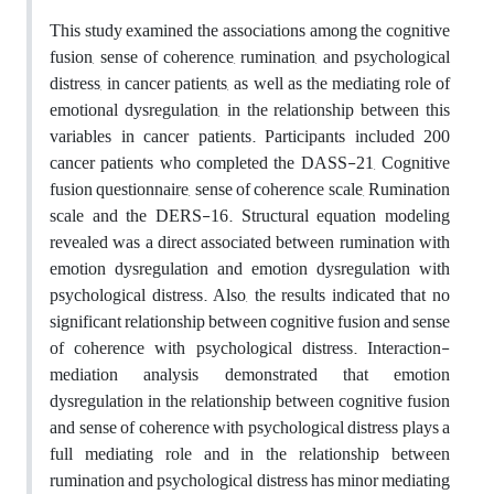
This study examined the associations among the cognitive
fusion, sense of coherence, rumination, and psychological
distress,
in cancer patients, as well as the mediating role of
emotional dysregulation, in the relationship between this
variables in cancer patients. Participants included 200
cancer patients who completed the DASS-21, Cognitive
fusion questionnaire, sense
of
coherence
scale,
Rumination
scale and the DERS-16. Structural equation modeling
revealed was a direct associated between rumination with
emotion dysregulation and emotion dysregulation with
psychological distress. Also, the results indicated that no
significant relationship between cognitive fusion and sense
of coherence with psychological distress. Interaction-
mediation analysis demonstrated that emotion
dysregulation in the relationship between cognitive fusion
and sense of coherence with psychological distress plays a
full mediating role and in the relationship between
rumination and psychological distress
has
minor mediating