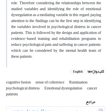
role. Therefore, considering the relationships between the
studied variables and identifying the role of emotional
dysregulation as a mediating variable in this regard, paying
attention to the findings can be the first step in identifying
the variables involved in psychological distress in cancer
patients. This is followed by the design and application of
evidence-based training and rehabilitation programs to
reduce psychological pain and suffering in cancer patients,
which can be considered by the mental health team of
these patients.
کلیدواژه‌ها
English
cognitive fusion
sense of coherence
Rumination
psychological distress
Emotional dysregulation
cancer
patients
مراجع
دوره 15، شماره 1 - شماره