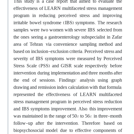
This study is a case report that aimed to evaluate the
effectiveness of LEARN multifaceted stress management
program in reducing perceived stress and improving
irritable bowel syndrome (IBS) symptoms. The research
samples, were two women with severe IBS, selected from
the ones seeing a gastroenterology subspecialist in Zafar
area of Tehran, via convenience sampling method and
based on inclusion-exclusion criteria. Perceived stress and
severity of IBS symptoms were measured by Perceived
Stress Scale (PSS) and GISR scale respectively, before
intervention, during implementation and three months after
the end of sessions. Findings’ analysis using graph
drawing and remission index calculation with that formula,
represented the effectiveness of LEARN multifaceted
stress management program in perceived stress reduction
and IBS symptoms improvement. Also, this improvement
was maintained in the range of 50% to 56%, in three-month
follow-up after the intervention. Therefore, based on
biopsychosocial model, due to effective components of