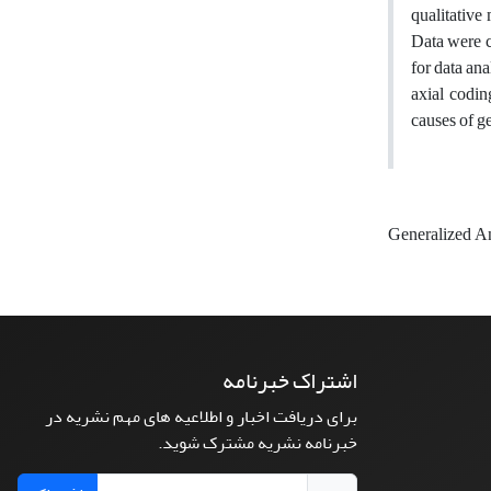
qualitative
Data were c
for data an
axial codin
causes of ge
Generalized A
اشتراک خبرنامه
برای دریافت اخبار و اطلاعیه های مهم نشریه در
خبرنامه نشریه مشترک شوید.