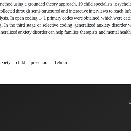
 method using a grounded theory approach. 19 child specialists (psycholo
ollected through semi-structured and interactive interviews to reach 
alysis. In open coding, 141 primary codes were obtained, which were categ
g. In the third stage or selective coding, generalized anxiety disorder 
neralized anxiety disorder can help families, therapists, and mental healt
nxiety
child
preschool
Tehran
ت