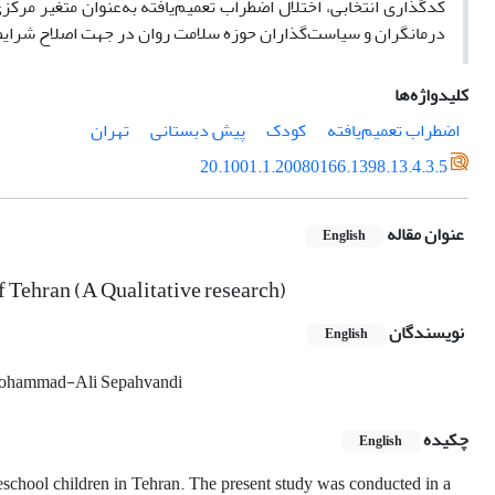
کدگذاری انتخابی، اختلال اضطراب تعمیم‌یافته به‌عنوان متغیر مرکزی 
درمانگران و سیاست‌گذاران حوزه سلامت روان در جهت اصلاح شرایط 
کلیدواژه‌ها
اضطراب تعمیم‌یافته
کودک
پیش دبستانی
تهران
20.1001.1.20080166.1398.13.4.3.5
عنوان مقاله
English
 Tehran (A Qualitative research)
نویسندگان
English
hammad-Ali Sepahvandi
چکیده
English
reschool children in Tehran. The present study was conducted in a