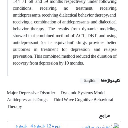
144, 71, 68, and 59 months respectively under following
conditions: receiving no treatment; receiving
untidepressants; receiving dialectical behavior therapy; and,
receiving a combination of antidepressants and dialectical
behavior therapy. The results from dynamic modeling
showed that combined method of ACT, DBT, and using
antidepressant (or its equivalant) drugs provides better
outcomes in treatment for depression and relapse
prevention. This combined method reduced the duration of
recovery from depression by 10 months.
کلیدواژه‌ها
English
Major Depressive Disorder
Dynamic Systems Model
Antidepressants Drugs
Third Wave Cognitive Behavioral
Therapy
مراجع
دوره 12، شماره 4 - شماره