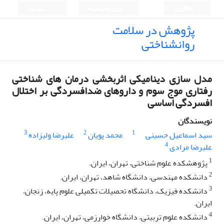
English
ورود به سامانه
ثبت نام
پژوهش در سلامت
روانشناختی
مدل سازی دینامیکی اثربخشی درمان های شناختی
رفتاری موج سوم و داروهای ضدافسردگی بر اختلال
افسردگی اساسی
نویسندگان
3
2
1
سید اسماعیل حسینی
محمد پویان
علیرضا ولیزاده
4
علیرضا مرادی
1
پژوهشکده علوم شناختی، تهران، ایران.
2
دانشکده مهندسی، دانشگاه شاهد، تهران، ایران.
3
دانشکده فیزیک، دانشگاه تحصیلات تکمیلی علوم پایه، زنجان،
ایران.
4
دانشکده علوم تربیتی، دانشگاه خوارزمی، تهران، ایران.