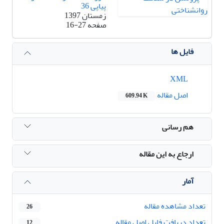
پیاپی 36
زمستان 1397
صفحه
16-27
فایل ها
XML
اصل مقاله
609.94 K
هم رسانی
ارجاع به این مقاله
آمار
تعداد مشاهده مقاله
26
تعداد دریافت فایل اصل مقاله
12