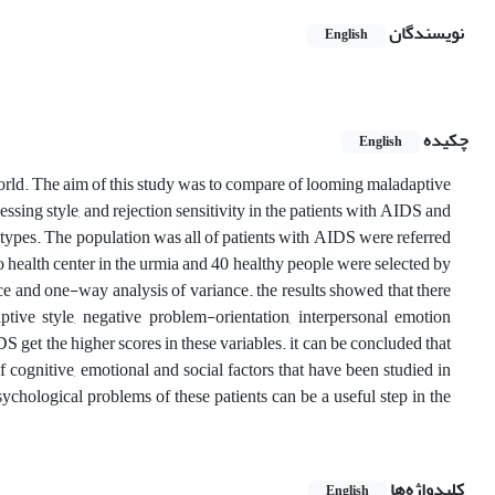
نویسندگان
English
چکیده
English
world. The aim of this study was to compare of looming maladaptive
ssing style, and rejection sensitivity in the patients with AIDS and
 types. The population was all of patients with AIDS were referred
 health center in the urmia and 40 healthy people were selected by
e and one-way analysis of variance. the results showed that there
tive style, negative problem-orientation, interpersonal emotion
DS get the higher scores in these variables. it can be concluded that
f cognitive, emotional and social factors that have been studied in
psychological problems of these patients can be a useful step in the
کلیدواژه‌ها
English