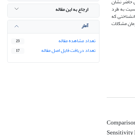
ش حاضر نشان
یت به طرد
ارجاع به این مقاله
ن­شناختی که
رمان مشکلات
آمار
تعداد مشاهده مقاله
23
تعداد دریافت فایل اصل مقاله
17
Comparison 
Sensitivity