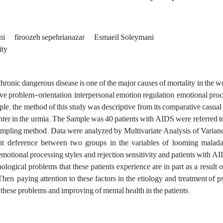
ni
firoozeh sepehrianazar
Esmaeil Soleymani
ity
hronic dangerous disease is one of the major causes of mortality in the 
ive problem-orientation, interpersonal emotion regulation, emotional proce
ple. the method of this study was descriptive from its comparative casual
enter in the urmia. The Sample was 40 patients with AIDS were referred to
ampling method. Data were analyzed by Multivariate Analysis of Varianc
ant deference between two groups in the variables of looming maladap
emotional processing styles and rejection sensitivity and patients with AI
logical problems that these patients experience are in part as a result o
Then, paying attention to these factors in the etiology and treatment of 
 these problems and improving of mental health in the patients.