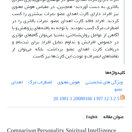
بالاتری به دست آوردند؛
همچنین، در مقیاس هوش معنوی
نیز
افراد دارای کارت اهدای عضو نمرات بیشتری را کسب
کردند. افراد فاقد کارت اهدای عضو، نمرات بالاتری را در
اضطراب مرگ کسب نمودند. با توجه به یافته‌های پژوهش و با
آگاهی از عوامل روان‌شناختی، نه‌تنها می‌توان گام‌های مؤثری
در خصوص افزایش و تداوم تمایل افراد برای ثبت‌نام و
دریافت کارت اهدای عضو برداشت، بلکه می‌توان از
تقاضاهای انصراف و عودت این کارت‌ها نیز کاست.
کلیدواژه‌ها
ویژگی های شخصیتی
هوش معنوی
اضطراب مرگ
اهدای
عضو
20.1001.1.20080166.1397.12.3.2.5
عنوان مقاله
English
Comparison Personality, Spiritual Intelligence