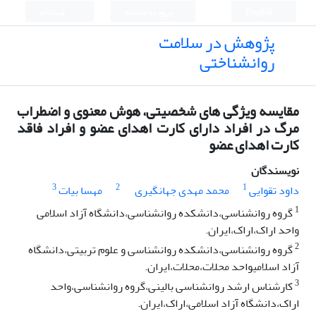
English
ورود به سامانه
ثبت نام
پژوهش در سلامت
روانشناختی
مقایسه ویژگی های شخصیتی، هوش معنوی و اضطراب
مرگ در افراد دارای کارت اهدای عضو و افراد فاقد
کارت اهدای عضو
نویسندگان
3
2
1
داود تقوایی
محمد مهدی جهانگیری
مهسا بیات
1
گروه روانشناسی،دانشکده روانشناسی،دانشگاه آزاد اسلامی
واحد اراک،اراک،ایران.
2
گروه روانشناسی،دانشکده روانشناسی و علوم تربیتی،دانشگاه
آزاد اسلامیواحد محلات،محلات،ایران.
3
کارشناس ارشد روانشناسی بالینی،گروه روانشناسی،واحد
اراک،دانشگاه آزاد اسلامی،اراک،ایران.