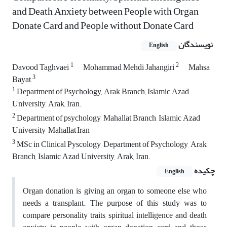
and Death Anxiety between People with Organ
Donate Card and People without Donate Card
نویسندگان
English
1
2
Davood Taghvaei
Mohammad Mehdi Jahangiri
Mahsa
3
Bayat
1
Department of Psychology, Arak Branch, Islamic Azad
University, Arak, Iran.
2
Department of psychology, Mahallat Branch, Islamic Azad
University, Mahallat,Iran
3
MSc in Clinical Pyscology, Department of Psychology, Arak
Branch, Islamic Azad University, Arak, Iran.
چکیده
English
Organ donation is giving an organ to someone else who
needs a transplant. The purpose of this study was to
compare personality traits, spiritual intelligence and death