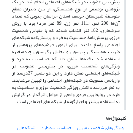
پیش‌بینی عضویت در شبکه‌های اجتماعی انجام شد. در یک
پژوهش توصیفی از نوع همبستگی، از بین دبیران
مقطع
متوسطۀ
شهرستان خوسف استان خراسان جنوبی که تعداد
آن‌ها 200 نفر، (111 نفر زن، 89 نفر مرد) بود با روش
سرشماری، 182 نفر انتخاب شدند که با مقیاس شخصیت
مرزی، پرسش‌نامۀ حساسیت به طرد و پرسش‌نامه شبکه‌های
اجتماعی پاسخ دادند. برای آزمون فرضیه‌های پژوهش از
ضریب همبستگی پیرسون و تحلیل رگرسیون چندمتغیره
استفاده شد. یافته‌ها نشان داد که
حساسیت به طرد و
ویژگی‌های شخصیت مرزی، در پیش‌بینی عضویت در
شبکه‌های اجتماعی نقش دارد و
این دو متغیر
27
درصد از
واریانس عضویت در شبکه‌های اجتماعی را تبیین می‌نمایند.
به نظر می‌رسد داشتن ویژگی شخصیت مرزی و حساسیت به
طرد در روابط بین فردی واقعی از عوامل اثرگذار در گرایش
به استفاده بیشتر و اجبارگونه از شبکه های اجتماعی است.
کلیدواژه‌ها
ویژگی‌های شخصیت مرزی
حساسیت به طرد
شبکه‌های