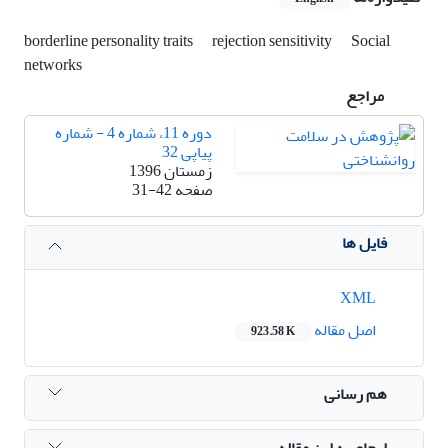
borderline personality traits
rejection sensitivity
Social
networks
مراجع
دوره 11، شماره 4 - شماره
پیاپی 32
زمستان 1396
صفحه
31-42
فایل ها
XML
اصل مقاله
923.58 K
هم رسانی
ارجاع به این مقاله