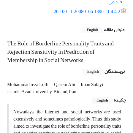
اجتماعی
20.1001.1.20080166.1396.11.4.4.2
عنوان مقاله
English
The Role of Borderline Personality Traits and
Rejection Sensitivity in Prediction of
Membership in Social Networks
نویسندگان
English
Mohammad reza Lotfi
Qasem Ahi
Iman Safayi
Islamic Azad University, Birjand, Iran
چکیده
English
Nowadays, the Internet and social networks are used
extensively and sometimes pathologically. Thus, this study
aimed to investigate the role of borderline personality traits