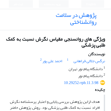
English
ورود به سامانه
ثبت نام
پژوهش در سلامت
روانشناختی
ویژگی های روانسنجی مقیاس نگرش نسبت به کمک
طلبی پزشکی
نویسندگان
2
1
نرگس جلالی فراهانی
احمد علی پور
1
دانشگاه پیام نور تهران
2
دانشگاه پیام نور
10.29252/rph.11.3.98
چکیده
هدف ازاین پژوهش بررسی پایایی و اعتبار پرسشنامه نگرش
افراد نسبت به کمک طلبی پزشکی بود. روش پژوهش حاضر