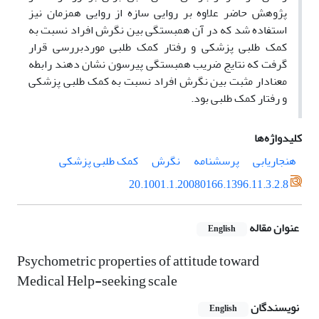
پژوهش حاضر علاوه بر روایی سازه از روایی همزمان نیز
استفاده شد که در آن همبستگی بین نگرش افراد نسبت به
کمک طلبی پزشکی و رفتار کمک طلبی موردبررسی قرار
گرفت که نتایج ضریب همبستگی پیرسون نشان دهند رابطه
معنادار مثبت بین نگرش افراد نسبت به کمک طلبی پزشکی
و رفتار کمک طلبی بود.
کلیدواژه‌ها
هنجاریابی
پرسشنامه
نگرش
کمک طلبی پزشکی
20.1001.1.20080166.1396.11.3.2.8
عنوان مقاله
English
Psychometric properties of attitude toward
Medical Help-seeking scale
نویسندگان
English