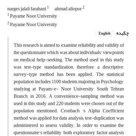
1
2
narges jalali farahani
ahmad aliopor
1
Payame Noor University
2
Payame Noor University
چکیده
English
This research is aimed to examine reliability and validity of
the questionnaire which was about individuals' viewpoints
on medical help-seeking. The method used in this study
was test-type standardization; therefore, a descriptive,
survey-type method has been applied. The statistical
population includes 1100 students majoring in Psychology,
studying at Payam-e- Noor University, South Tehran
Branch, in 2016. A convenience-sampling method was
used in this study, and 220 students were chosen out of the
population mentioned. Cronbach 's Alpha Coefficient
method was applied for data analysis; test-duplication was
administered to assess validity. In order to examine the
questionnaire’s reliability, both exploratory factor analysis