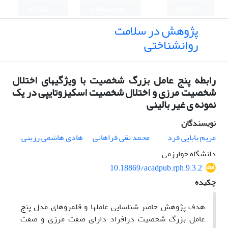
English
ورود به سامانه
ثبت نام
پژوهش در سلامت
روانشناختی
رابطه پنج عامل بزرگ شخصیت با ویژگیهای اختلال
شخصیت مرزی و اختلال شخصیت اسکیزوتایپی در یک
نمونه ی غیر بالینی
نویسندگان
مریم بابایی فرد
محمد نقی فراهانی
هادی هاشمی رزینی
دانشگاه خوارزمی
10.18869/acadpub.rph.9.3.2
چکیده
هدف پژوهش حاضر شناسایی عاملها و قلمروهای مدل پنج
عامل بزرگ شخصیت درافراد دارای صفت مرزی و صفت