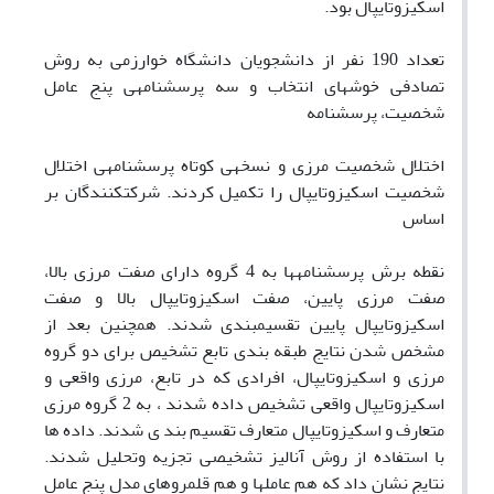
اسکیزوتایپال بود.
تعداد 190 نفر از دانشجویان دانشگاه خوارزمی به روش
تصادفی خوشهای انتخاب و سه پرسشنامهی پنج عامل
شخصیت، پرسشنامه
اختلال شخصیت مرزی و نسخهی کوتاه پرسشنامهی اختلال
شخصیت اسکیزوتایپال را تکمیل کردند. شرکتکنندگان بر
اساس
نقطه برش پرسشنامهها به 4 گروه دارای صفت مرزی بالا،
صفت مرزی پایین، صفت اسکیزوتایپال بالا و صفت
اسکیزوتایپال پایین تقسیمبندی شدند. همچنین بعد از
مشخص شدن نتایج طبقه بندی تابع تشخیص برای دو گروه
مرزی و اسکیزوتایپال، افرادی که در تابع، مرزی واقعی و
اسکیزوتایپال واقعی تشخیص داده شدند ، به 2 گروه مرزی
متعارف و اسکیزوتایپال متعارف تقسیم بند ی شدند. داده ها
با استفاده از روش آنالیز تشخیصی تجزیه وتحلیل شدند.
نتایج نشان داد که هم عاملها و هم قلمروهای مدل پنج عامل