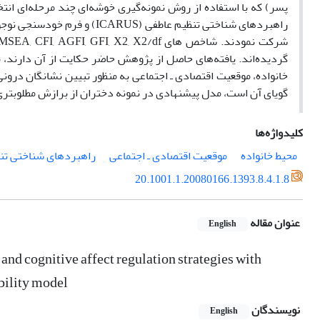
گردیده‌اند. یافته‌های حاصل از پژوهش حاضر حکایت از آن دارند، م
خانواده، موقعیت اقتصادی ـ اجتماعی به منظور تبیین نشانگان درونی‌
گویای آن است، مدل پیشنهادی در نمونه دختران از برازش مطلوبتری
کلیدواژه‌ها
محیط خانواده
موقعیت اقتصادی ـ اجتماعی
راهبردهای شناختی تن
20.1001.1.20080166.1393.8.4.1.8
عنوان مقاله
English
and cognitive affect regulation strategies with
bility model
نویسندگان
English