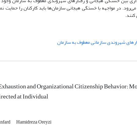
‌داری بین خستگی هیجانی و رفتار‌های شهروندی معطوف به سازمان وجود 
می‌رود. در مواجهه با خستگی هیجانی سازمان‌ها باید کارکنان را حمایت نمای
 کنند.
ر‌های شهروندی سازمانی معطوف به سازمان
xhaustion and Organizational Citizenship Behavior: Mod
rected at Individual
anfard
Hamidreza Oreyzi