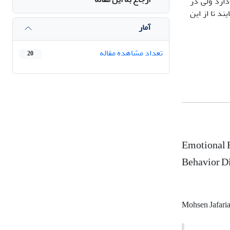
دارد ولی در
ند تا از این
آمار
تعداد مشاهده مقاله
20
Emotional E
Behavior Di
Mohsen Jafari