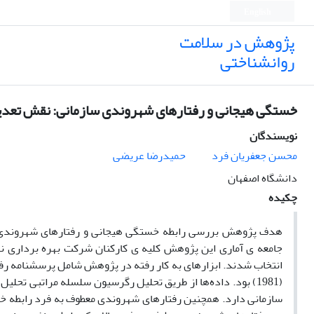
English
پژوهش در سلامت
روانشناختی
خستگی هیجانی و رفتار‌های شهروندی سازمانی: نقش تعدی
نویسندگان
محسن جعفریان فرد
حمیدرضا عریضی
دانشگاه اصفهان
چکیده
هدف پژوهش بررسی رابطه خستگی هیجانی و رفتار‌های شهروندی سا
(1981) بود. داده‌ها از طریق تحلیل رگرسیون سلسله مراتبی تحل
سازمانی دارد. همچنین رفتار‌های شهروندی معطوف به فرد رابطه خ