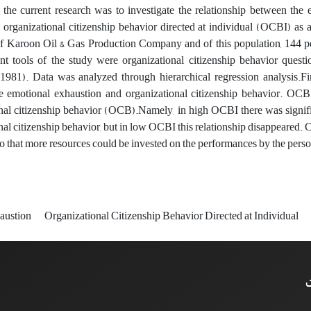
the current research was to investigate the relationship between the 
 organizational citizenship behavior directed at individual (OCBI) as 
f Karoon Oil & Gas Production Company and of this population, 144 pe
t tools of the study were organizational citizenship behavior quest
1981). Data was analyzed through hierarchical regression analysis.Fin
e emotional exhaustion and organizational citizenship behavior. OCB
nal citizenship behavior (OCB).Namely, in high OCBI there was signifi
nal citizenship behavior, but in low OCBI this relationship disappeared.
so that more resources could be invested on the performances by the perso
austion
Organizational Citizenship Behavior Directed at Individual
ت