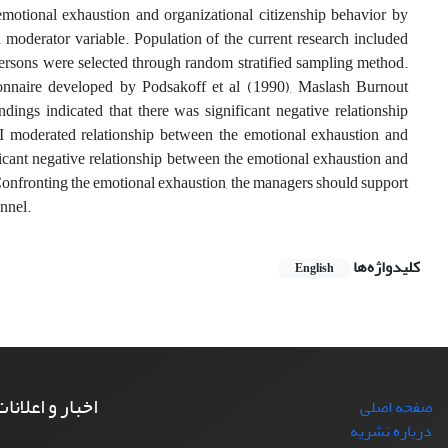
emotional exhaustion and organizational citizenship behavior by
a moderator variable. Population of the current research included
rsons were selected through random stratified sampling method.
ionnaire developed by Podsakoff et al (1990), Maslash Burnout
dings indicated that there was significant negative relationship
I moderated relationship between the emotional exhaustion and
cant negative relationship between the emotional exhaustion and
 Confronting the emotional exhaustion, the managers should support
nnel.
کلیدواژه‌ها
English
اخبار و اعلانا
صفحه اصلی
درباره نشریه