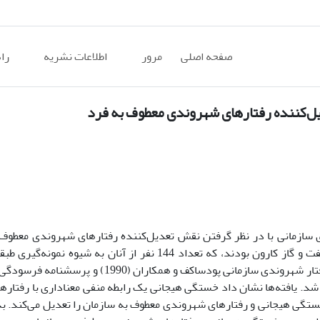
صفحه اصلی
مرور
اطلاعات نشریه
را
ل‌کننده رفتارهای شهروندی معطوف به فرد
زمانی با در نظر گرفتن نقش تعدیل‌کننده رفتار‌های شهروندی معطوف ب
جامعه ی آماری این پژوهش کلیه ی کارکنان شرکت بهره برداری نفت و گاز کارون بودند، که تعداد 144 نفر از آنا
انتخاب شدند. ابزار‌های به کار رفته در پژوهش شامل پرسشنامه رفتار شهروندی سازمانی پودساکف
یل شد. یافته‌ها نشان داد خستگی هیجانی یک رابطه منفی معنا‌داری با رفتار
ستگی هیجانی و رفتار‌های شهروندی معطوف به سازمان را تعدیل می‌کند. ب