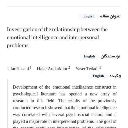
عنوان مقاله
English
Investigation of the relationship between the
emotional intelligence and interpersonal
problems
نویسندگان
English
1
2
3
Jafar Hasani
Hajar Andarkhor
Yaser Tedadi
چکیده
English
Development of the emotional intelligence construct in
psychological literature has opened a new array of
research in this field .The results of the previously
conducted research showed that the emotional intelligence
was correlated with several psychosocial factors, and it
played a major role in interpersonal problems. The goal of