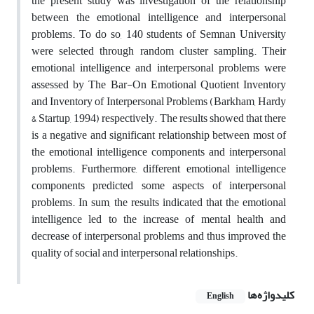
the present study was investigation of the relationship
between the emotional intelligence and interpersonal
problems. To do so, 140 students of Semnan University
were selected through random cluster sampling. Their
emotional intelligence and interpersonal problems were
assessed by
The Bar-On Emotional Quotient Inventory
and Inventory of Interpersonal Problems (Barkham, Hardy
& Startup, 1994) respectively. The results showed that there
is a negative and significant relationship between most of
the emotional intelligence components and interpersonal
problems. Furthermore, different emotional intelligence
components predicted some aspects of interpersonal
problems. In sum, the results indicated that the emotional
intelligence led to the increase of mental health and
decrease of interpersonal problems and thus improved the
quality of social and interpersonal relationships.
کلیدواژه‌ها
English