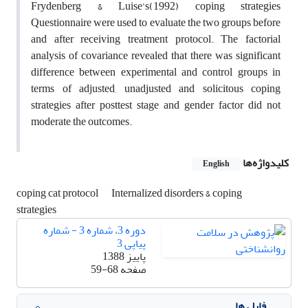
Frydenberg & Luise’s(1992) coping strategies
Questionnaire were used to evaluate the two groups before
and after receiving treatment protocol. The factorial
analysis of covariance revealed that there was significant
difference between experimental and control groups in
terms of adjusted, unadjusted and solicitous coping
strategies after posttest stage and gender factor did not
moderate the outcomes.
کلیدواژه‌ها
English
coping cat protocol
Internalized disorders & coping
strategies
دوره 3، شماره 3 - شماره
پیاپی 3
پاییز 1388
صفحه
59-68
فایل ها