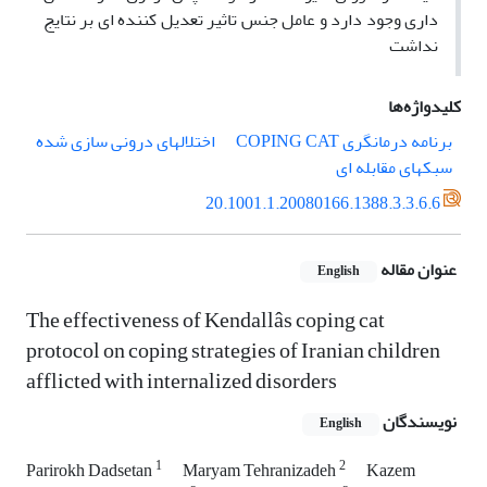
داری وجود دارد و عامل جنس تاثیر تعدیل کننده ای بر نتایج
نداشت
کلیدواژه‌ها
برنامه درمانگری COPING CAT
اختلالهای درونی سازی شده
سبکهای مقابله ای
20.1001.1.20080166.1388.3.3.6.6
عنوان مقاله
English
The effectiveness of Kendallâs coping cat
protocol on coping strategies of Iranian children
afflicted with internalized disorders
نویسندگان
English
1
2
Parirokh Dadsetan
Maryam Tehranizadeh
Kazem