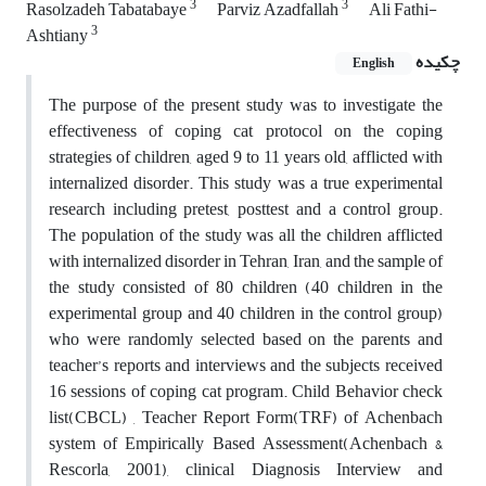
3
3
Rasolzadeh Tabatabaye
Parviz Azadfallah
Ali Fathi-
3
Ashtiany
چکیده
English
The purpose of the present study was to investigate the
effectiveness of coping cat protocol on the coping
strategies of children, aged 9 to 11 years old, afflicted with
internalized disorder. This study was a true experimental
research including pretest, posttest and a control group.
The population of the study was all the children afflicted
with internalized disorder in Tehran, Iran, and the sample of
the study consisted of 80 children (40 children in the
experimental group and 40 children in the control group)
who were randomly selected based on the parents and
teacher’s reports and interviews and the subjects received
16 sessions of coping cat program. Child Behavior check
list(CBCL) , Teacher Report Form(TRF) of Achenbach
system of Empirically Based Assessment(Achenbach &
Rescorla, 2001), clinical Diagnosis Interview and