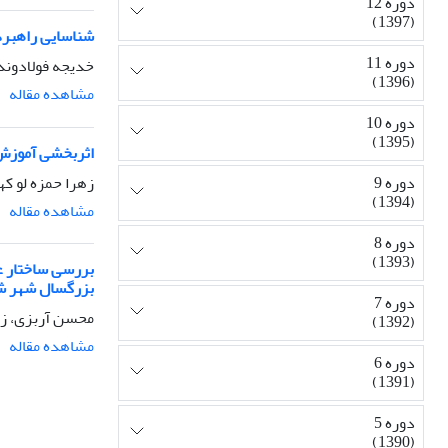
دوره 12
(1397)
شناسایی راهبردهای تن
دوره 11
خدیجه فولادوند،
(1396)
مشاهده مقاله
دوره 10
(1395)
اثربخشی آموزش 
زهرا حمزه لو ک
دوره 9
(1394)
مشاهده مقاله
دوره 8
(1393)
بررسی ساختار ع
بزرگسال شهر ش
دوره 7
محسن آربزی، زهر
(1392)
مشاهده مقاله
دوره 6
(1391)
دوره 5
(1390)