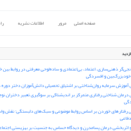
صفحه اصلی
مرور
اطلاعات نشریه
را
ازدید
جی‌گر ذهنی‌سازی، اعتماد، بی‌اعتمادی و ساده‌لوحی معرفتی در روابط بین
 خودبزرگ‌بین و افسردگی
آموزش سرمایه روان‌شناختی بر اشتیاق تحصیلی دانش‌آموزان دختر دوره 
درمان شناختی رفتاری متمرکز بر اندیشناکی بر سوگیری تعبیر دختران نوج
دگی
 رفتارهای خوردن بر اساس روابط موضوعی و سبک‌های دلبستگی: نقش ‌واس
دفاعی
 اثربخشی درمان پسامدرن و دیدگاه حساس به جنسیت بر بهزیستی اجتما