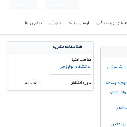
ورود به سامانه
ثبت نام
هنمای نویسندگان
ارسال مقاله
داوران
تماس با ما
شناسنامه نشریه
صاحب امتیاز
دانشگاه خوارزمی
 خودشیفتگی
دوره انتشار
فصلنامه
دوم متوسطه
وان دارای
طه‌ای
عی زوجین