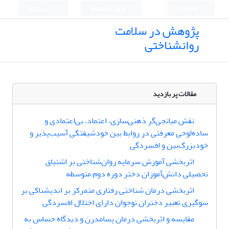
English
ورود به سامانه
ثبت نام
پژوهش در سلامت
روانشناختی
مقالات پر بازدید
نقش میانجی‌گر ذهنی‌سازی، اعتماد، بی‌اعتمادی و
ساده‌لوحی معرفتی در روابط بین خودشیفتگی آسیب‌پذیر و
خودبزرگ‌بین و افسردگی
اثربخشی آموزش سرمایه روان‌شناختی بر اشتیاق
تحصیلی دانش‌آموزان دختر دوره دوم متوسطه
اثربخشی درمان شناختی رفتاری متمرکز بر اندیشناکی بر
سوگیری تعبیر دختران نوجوان دارای اختلال افسردگی
مقایسه و اثربخشی درمان پسامدرن و دیدگاه حساس به