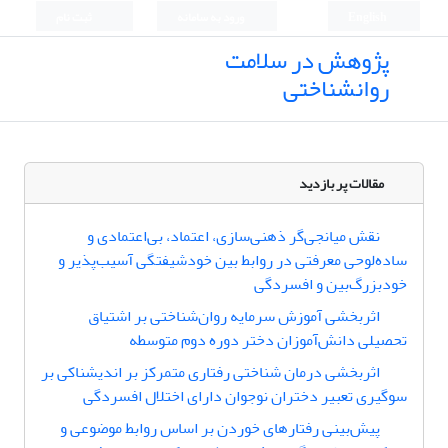
English
ورود به سامانه
ثبت نام
پژوهش در سلامت
روانشناختی
مقالات پر بازدید
نقش میانجی‌گر ذهنی‌سازی، اعتماد، بی‌اعتمادی و
ساده‌لوحی معرفتی در روابط بین خودشیفتگی آسیب‌پذیر و
خودبزرگ‌بین و افسردگی
اثربخشی آموزش سرمایه روان‌شناختی بر اشتیاق
تحصیلی دانش‌آموزان دختر دوره دوم متوسطه
اثربخشی درمان شناختی رفتاری متمرکز بر اندیشناکی بر
سوگیری تعبیر دختران نوجوان دارای اختلال افسردگی
پیش‌بینی رفتارهای خوردن بر اساس روابط موضوعی و