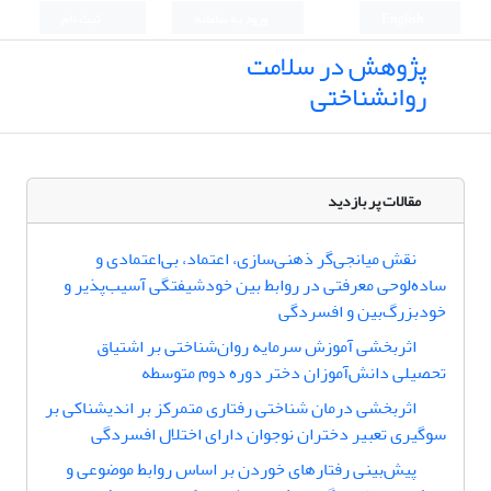
English
ورود به سامانه
ثبت نام
پژوهش در سلامت
روانشناختی
مقالات پر بازدید
نقش میانجی‌گر ذهنی‌سازی، اعتماد، بی‌اعتمادی و
ساده‌لوحی معرفتی در روابط بین خودشیفتگی آسیب‌پذیر و
خودبزرگ‌بین و افسردگی
اثربخشی آموزش سرمایه روان‌شناختی بر اشتیاق
تحصیلی دانش‌آموزان دختر دوره دوم متوسطه
اثربخشی درمان شناختی رفتاری متمرکز بر اندیشناکی بر
سوگیری تعبیر دختران نوجوان دارای اختلال افسردگی
پیش‌بینی رفتارهای خوردن بر اساس روابط موضوعی و