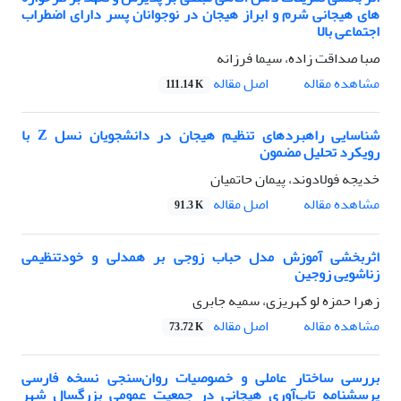
های هیجانی شرم و ابراز هیجان در نوجوانان پسر دارای اضطراب
اجتماعی بالا
صبا صداقت زاده، سیما فرزانه
اصل مقاله
مشاهده مقاله
111.14 K
شناسایی راهبردهای تنظیم هیجان در دانشجویان نسل Z با
رویکرد تحلیل مضمون
خدیجه فولادوند، پیمان حاتمیان
اصل مقاله
مشاهده مقاله
91.3 K
اثربخشی آموزش مدل حباب زوجی بر همدلی و خودتنظیمی
زناشویی زوجین
زهرا حمزه لو کهریزی، سمیه جابری
اصل مقاله
مشاهده مقاله
73.72 K
بررسی ساختار عاملی و خصوصیات روان‌سنجی نسخه فارسی
پرسشنامه تاب‌آوری هیجانی در جمعیت عمومی بزرگسال شهر