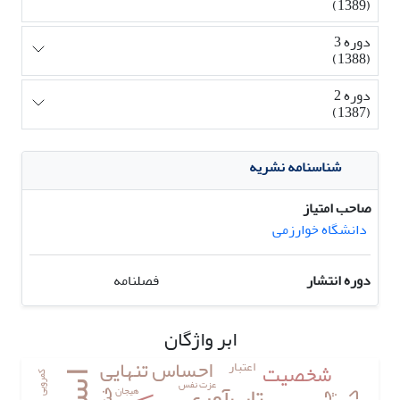
(1389)
دوره 3
(1388)
دوره 2
(1387)
شناسنامه نشریه
صاحب امتیاز
دانشگاه خوارزمی
دوره انتشار
فصلنامه
ابر واژگان
احساس تنهایی
اعتبار
شخصیت
کمرویی
تاب‌آوری
عزت نفس
هیجان