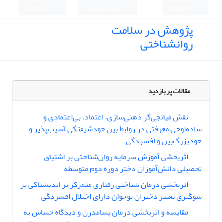
English
ورود به سامانه
ثبت نام
پژوهش در سلامت
روانشناختی
مقالات پر بازدید
نقش میانجی‌گر ذهنی‌سازی، اعتماد، بی‌اعتمادی و
ساده‌لوحی معرفتی در روابط بین خودشیفتگی آسیب‌پذیر و
خودبزرگ‌بین و افسردگی
اثربخشی آموزش سرمایه روان‌شناختی بر اشتیاق
تحصیلی دانش‌آموزان دختر دوره دوم متوسطه
اثربخشی درمان شناختی رفتاری متمرکز بر اندیشناکی بر
سوگیری تعبیر دختران نوجوان دارای اختلال افسردگی
مقایسه و اثربخشی درمان پسامدرن و دیدگاه حساس به