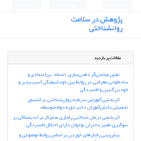
English
ورود به سامانه
ثبت نام
پژوهش در سلامت
روانشناختی
مقالات پر بازدید
نقش میانجی‌گر ذهنی‌سازی، اعتماد، بی‌اعتمادی و
ساده‌لوحی معرفتی در روابط بین خودشیفتگی آسیب‌پذیر و
خودبزرگ‌بین و افسردگی
اثربخشی آموزش سرمایه روان‌شناختی بر اشتیاق
تحصیلی دانش‌آموزان دختر دوره دوم متوسطه
اثربخشی درمان شناختی رفتاری متمرکز بر اندیشناکی بر
سوگیری تعبیر دختران نوجوان دارای اختلال افسردگی
پیش‌بینی رفتارهای خوردن بر اساس روابط موضوعی و