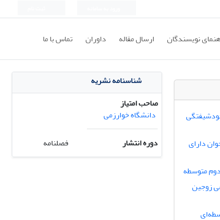
ورود به سامانه
ثبت نام
هنمای نویسندگان
ارسال مقاله
داوران
تماس با ما
شناسنامه نشریه
صاحب امتیاز
دانشگاه خوارزمی
 خودشیفتگی
دوره انتشار
فصلنامه
وان دارای
دوم متوسطه
عی زوجین
طه‌ای