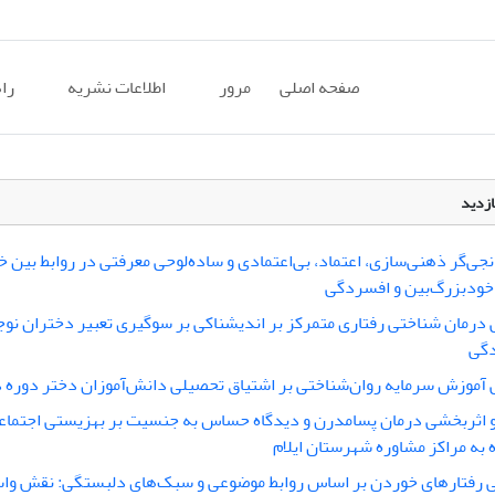
صفحه اصلی
مرور
اطلاعات نشریه
را
ازدید
جی‌گر ذهنی‌سازی، اعتماد، بی‌اعتمادی و ساده‌لوحی معرفتی در روابط بین
 خودبزرگ‌بین و افسردگی
درمان شناختی رفتاری متمرکز بر اندیشناکی بر سوگیری تعبیر دختران نوج
دگی
آموزش سرمایه روان‌شناختی بر اشتیاق تحصیلی دانش‌آموزان دختر دوره 
 اثربخشی درمان پسامدرن و دیدگاه حساس به جنسیت بر بهزیستی اجتما
 به مراکز مشاوره شهرستان ایلام
 رفتارهای خوردن بر اساس روابط موضوعی و سبک‌های دلبستگی: نقش ‌واس