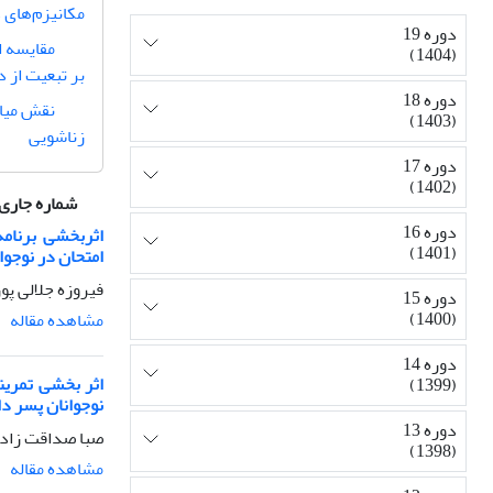
مکانیزم‌های 
دوره 19
مقایسه ا
(1404)
بر تبعیت از د
دوره 18
نقش میان
(1403)
زناشویی
دوره 17
(1402)
شماره جاری
دوره 16
اثربخشی برنامه
(1401)
امتحان در نوجوا
فیروزه جلالی پو
دوره 15
(1400)
مشاهده مقاله
دوره 14
اثر بخشی تمرین
(1399)
نوجوانان پسر دا
دوره 13
صبا صداقت زاده
(1398)
مشاهده مقاله