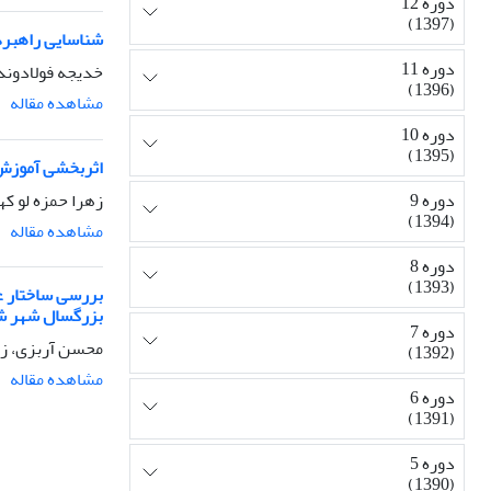
دوره 12
(1397)
شناسایی راهبردهای تن
دوره 11
خدیجه فولادوند،
(1396)
مشاهده مقاله
دوره 10
(1395)
اثربخشی آموزش 
زهرا حمزه لو ک
دوره 9
(1394)
مشاهده مقاله
دوره 8
(1393)
بررسی ساختار ع
بزرگسال شهر ش
دوره 7
محسن آربزی، زهر
(1392)
مشاهده مقاله
دوره 6
(1391)
دوره 5
(1390)