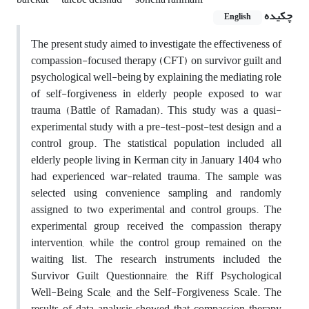
چکیده
English
The present study aimed to investigate the effectiveness of
compassion-focused therapy (CFT) on survivor guilt and
psychological well-being by explaining the mediating role
of self-forgiveness in elderly people exposed to war
trauma (Battle of Ramadan). This study was a quasi-
experimental study with a pre-test-post-test design and a
control group. The statistical population included all
elderly people living in Kerman city in January 1404 who
had experienced war-related trauma. The sample was
selected using convenience sampling and randomly
assigned to two experimental and control groups. The
experimental group received the compassion therapy
intervention, while the control group remained on the
waiting list. The research instruments included the
Survivor Guilt Questionnaire, the Riff Psychological
Well-Being Scale, and the Self-Forgiveness Scale. The
results of data analysis showed that compassion therapy