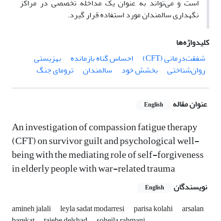
است و می‌تواند به عنوان یک مداخله تخصصی در مراکز
نگهداری سالمندان مورد استفاده قرار گیرد
.
کلیدواژه‌ها
شفقت‌درمانی (CFT)
احساس گناه بازمانده
بهزیستی
روان‌شناختی
بخشش خود
سالمندان
ترومای جنگ
عنوان مقاله
English
An investigation of compassion fatigue therapy
(CFT) on survivor guilt and psychological well-
being with the mediating role of self-forgiveness
in elderly people with war-related trauma
نویسندگان
English
amineh jalali
leyla sadat modarresi
parisa kolahi
arsalan
barekat
taiebe delshad
soheila rahmani