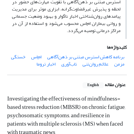
استرس مبتنی بر ذهن‌آگاهی
با تقویت مهارت‌های حضور در
لحظه و پذیرش غیرقضاوت‌گرانه، ابزاری موثر برای مدیریت
پیامدهای روان‌شناختی اخبار ناگوار و بهبود وضعیت جسمانی
و روانی بیماران ام‌اس محسوب می‌شود و استفاده از آن در
مراکز درمانی توصیه می‌گردد
.
کلیدواژه‌ها
برنامه کاهش استرس مبتنی بر ذهن‌آگاهی
ام‌اس
خستگی
مزمن
علائم روان‌تنی
تاب‌آوری
اخبار تروما
عنوان مقاله
English
Investigating the effectiveness of mindfulness-
based stress reduction (MBSR) on chronic fatigue,
psychosomatic symptoms, and resilience in
patients with multiple sclerosis (MS) when faced
with traumatic news