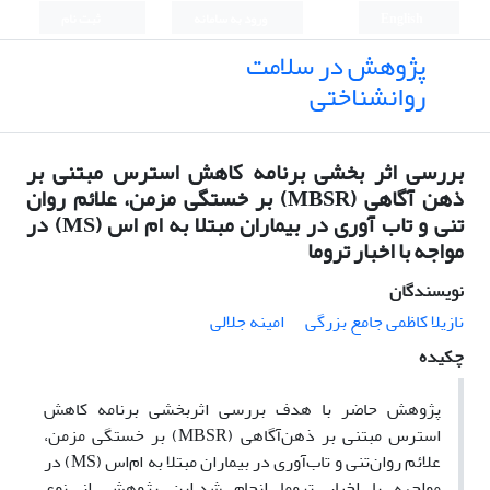
English
ورود به سامانه
ثبت نام
پژوهش در سلامت
روانشناختی
بررسی اثر بخشی برنامه کاهش استرس مبتنی بر
ذهن آگاهی (MBSR) بر خستگی مزمن، علائم روان
تنی و تاب آوری در بیماران مبتلا به ام اس (MS) در
مواجه با اخبار تروما
نویسندگان
نازیلا کاظمی جامع بزرگی
امینه جلالی
چکیده
پژوهش حاضر با هدف بررسی اثربخشی برنامه کاهش
استرس مبتنی بر ذهن‌آگاهی
(MBSR)
بر خستگی مزمن،
علائم روان‌تنی و تاب‌آوری در بیماران مبتلا به ام‌اس
(MS)
در
مواجهه با اخبار تروما انجام شد
.
این پژوهش از نوع