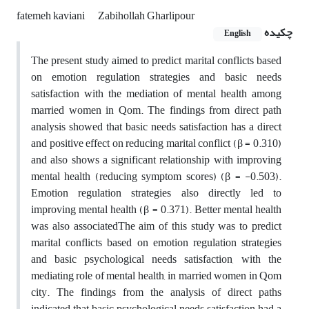
fatemeh kaviani
Zabihollah Gharlipour
چکیده
English
The present study aimed to predict marital conflicts based
on emotion regulation strategies and basic needs
satisfaction with the mediation of mental health among
married women in Qom. The findings from direct path
analysis showed that basic needs satisfaction has a direct
and positive effect on reducing marital conflict (β = 0.310)
and also shows a significant relationship with improving
mental health (reducing symptom scores) (β = -0.503).
Emotion regulation strategies also directly led to
improving mental health (β = 0.371). Better mental health
was also associated
The aim of this study was to predict
marital conflicts based on emotion regulation strategies
and basic psychological needs satisfaction, with the
mediating role of mental health, in married women in Qom
city. The findings from the analysis of direct paths
indicated that basic psychological needs satisfaction had a