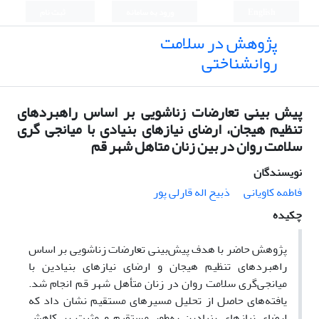
English
ورود به سامانه
ثبت نام
پژوهش در سلامت
روانشناختی
پیش بینی تعارضات زناشویی بر اساس راهبردهای
تنظیم هیجان، ارضای نیازهای بنیادی با میانجی گری
سلامت روان در بین زنان متاهل شهر قم
نویسندگان
فاطمه کاویانی
ذبیح اله قارلی پور
چکیده
پژوهش حاضر با هدف پیش‌بینی تعارضات زناشویی بر اساس
راهبردهای تنظیم هیجان و ارضای نیازهای بنیادین با
میانجی‌گری سلامت روان در زنان متأهل شهر قم انجام شد.
یافته‌های حاصل از تحلیل مسیرهای مستقیم نشان داد که
ارضای نیازهای بنیادین به‌طور مستقیم و مثبت بر کاهش