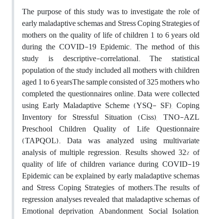
The purpose of this study was to investigate the role of
early maladaptive schemas and Stress Coping Strategies of
mothers on the quality of life of children 1 to 6 years old
during the COVID-19 Epidemic
.
The method of this
study is descriptive-correlational. The statistical
population of the study included all mothers with children
aged 1 to 6 yearsThe sample consisted of 325 mothers who
completed the questionnaires online. Data were collected
using Early Maladaptive Scheme (YSQ- SF), Coping
Inventory for Stressful Situation (Ciss), TNO-AZL
Preschool Children Quality of Life Questionnaire
(TAPQOL). Data was analyzed using multivariate
analysis of multiple regression. Results showed 32% of
quality of life of children variance during COVID-19
Epidemic can be explained by early maladaptive schemas
and Stress Coping Strategies of mothers.The results of
regression analyses revealed that maladaptive schemas of
Emotional deprivation, Abandonment, Social Isolation,