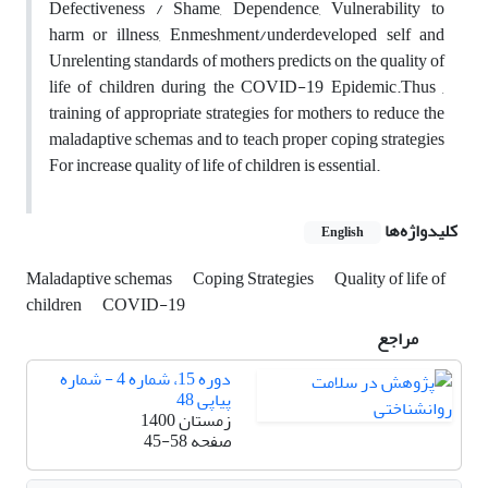
Defectiveness / Shame, Dependence, Vulnerability to
harm or illness, Enmeshment/underdeveloped self and
Unrelenting standards of mothers predicts on the quality of
life of children during the COVID-19 Epidemic
.
Thus ,
training of appropriate strategies for mothers to reduce the
maladaptive schemas and to teach proper coping strategies
For increase quality of life of children is essential.
کلیدواژه‌ها
English
Maladaptive schemas
Coping Strategies
Quality of life of
children
COVID-19
مراجع
دوره 15، شماره 4 - شماره
پیاپی 48
زمستان 1400
صفحه
45-58