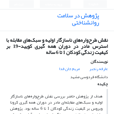
English
ورود به سامانه
ثبت نام
پژوهش در سلامت
روانشناختی
نقش طرح‌واره‌های ناسازگار اولیه و سبک‌های مقابله با
استرس مادر در دوران همه گیری کویید-19 بر
کیفیت زندگی کودکان 1 تا 6 ساله
نویسندگان
عارفه رنجبر
مریم جان فدا
دانشگاه فردوسی مشهد
چکیده
هدف از پژوهش حاضر بررسی نقش طرح‌واره‌های ناسازگار
اولیه و سبک‌های مقابله‌ای مادر در دوران همه گیری کرونا
ویروس بر کیفیت زندگی کودکان 1 تا 6 ساله بود. پژوهش