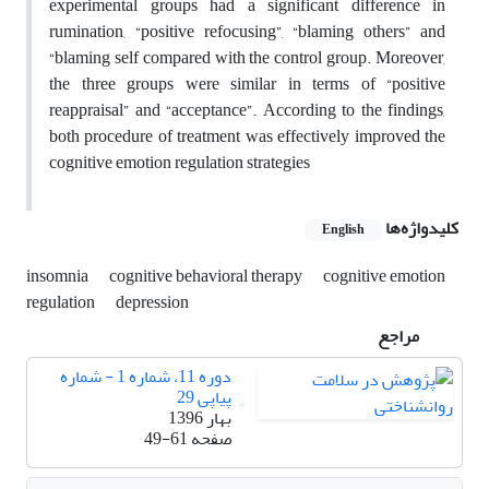
experimental groups had a significant difference in
rumination, “positive refocusing”, “blaming others” and
“blaming self compared with the control group. Moreover,
the three groups were similar in terms of “positive
reappraisal” and “acceptance”. According to the findings,
both procedure of treatment was effectively improved the
cognitive emotion regulation strategies
کلیدواژه‌ها
English
insomnia
cognitive behavioral therapy
cognitive emotion
regulation
depression
مراجع
دوره 11، شماره 1 - شماره
پیاپی 29
بهار 1396
صفحه
49-61