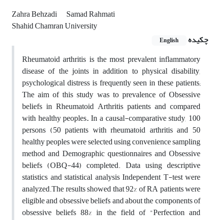
Zahra Behzadi
Samad Rahmati
Shahid Chamran University
چکیده
English
Rheumatoid arthritis is the most prevalent inflammatory
disease of the joints in addition to physical disability,
psychological distress is frequently seen in these patients;
The aim of this study was to prevalence of Obsessive
beliefs in Rheumatoid Arthritis patients and compared
with healthy peoples
.
In a causal-comparative study, 100
persons (50 patients with rheumatoid arthritis and 50
healthy peoples were selected using convenience sampling
method and Demographic questionnaires and Obsessive
beliefs (OBQ-44) completed. Data using descriptive
statistics and statistical analysis Independent T-test were
analyzed.The results showed that 92% of RA patients were
eligible and obsessive beliefs and about the components of
obsessive beliefs 88% in the field of "Perfection and