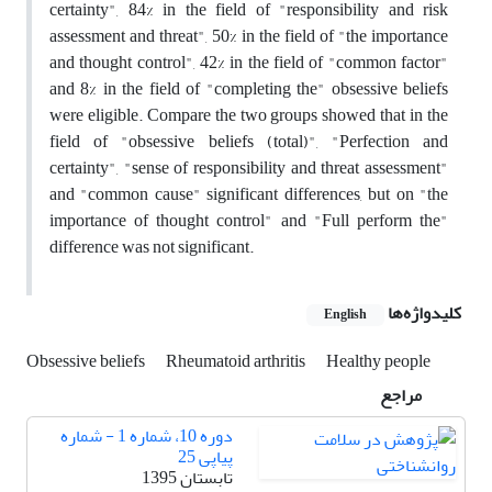
certainty", 84% in the field of "responsibility and risk
assessment and threat", 50% in the field of "the importance
and thought control", 42% in the field of "common factor"
and 8% in the field of "completing the" obsessive beliefs
were eligible. Compare the two groups showed that in the
field of "obsessive beliefs (total)", "Perfection and
certainty", "sense of responsibility and threat assessment"
and "common cause" significant differences, but on "the
importance of thought control" and "Full perform the"
difference was not significant.
کلیدواژه‌ها
English
Obsessive beliefs
Rheumatoid arthritis
Healthy people
مراجع
دوره 10، شماره 1 - شماره
پیاپی 25
تابستان 1395