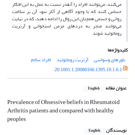
می‌کنند، می‌توانند افراد را آنقدر نسبت به عمل به این افکار
حساس کنند که با وجود آگاهی از آثار سوء آن بر سلامت
روانی و جسمی همچنان این روال را ادامه دهند، که در نهایت
می‌توانند منجر به دردهای مزمن استخوانی و آرتریت
روماتوئید شوند.
کلیدواژه‌ها
باورهای وسواسی
آرتریت روماتوئید
افراد سالم
20.1001.1.20080166.1395.10.1.6.1
عنوان مقاله
English
Prevalence of Obsessive beliefs in Rheumatoid
Arthritis patients and compared with healthy
peoples
نویسندگان
English