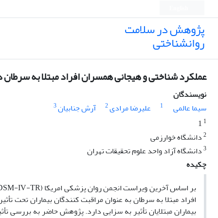
English
پژوهش در سلامت
روانشناختی
عملکرد شناختی و هیجانی همسران افراد مبتلا به سرطان د
نویسندگان
3
2
1
سیما عالمی
علیرضا مرادی
آرش جنابیان
1
1
2
دانشگاه خوارزمی
3
دانشگاه آزاد واحد علوم تحقیقات تهران
چکیده
بیماران مبتلایان تأثیر به سزایی دارد. پژوهش حاضر به بررسی تأ