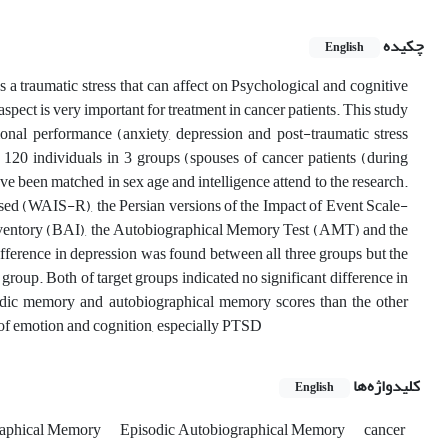
چکیده
English
 traumatic stress that can affect on Psychological and cognitive
spect is very important for treatment in cancer patients. This study
ional performance (anxiety, depression and post-traumatic stress
120 individuals in 3 groups (spouses of cancer patients (during
have been matched in sex age and intelligence attend to the research.
ised (WAIS-R), the Persian versions of the Impact of Event Scale-
nventory (BAI), the Autobiographical Memory Test (AMT) and the
fference in depression was found between all three groups but the
group. Both of target groups indicated no significant difference in
sodic memory and autobiographical memory scores than the other
n of emotion and cognition, especially PTSD
کلیدواژه‌ها
English
raphical Memory
Episodic Autobiographical Memory
cancer